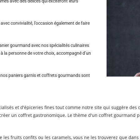
es avec des délices qui exciteront leurs
avec convivialité, l’occasion également de faire
nier gourmand avec nos spécialités culinaires
e à la personne de votre choix, accompagné d’un
s nos paniers garnis et coffrets gourmands sont
alisés et d'épiceries fines tout comme notre site qui suggère des c
réer un coffret gastronomique. Le thème d'un coffret gourmand peut 
les fruits confits ou les caramels, vous ne les trouverez que dans l