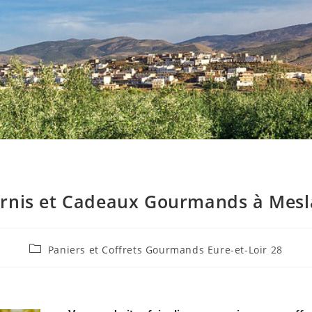
arnis et Cadeaux Gourmands à Mesl
Paniers et Coffrets Gourmands Eure-et-Loir 28