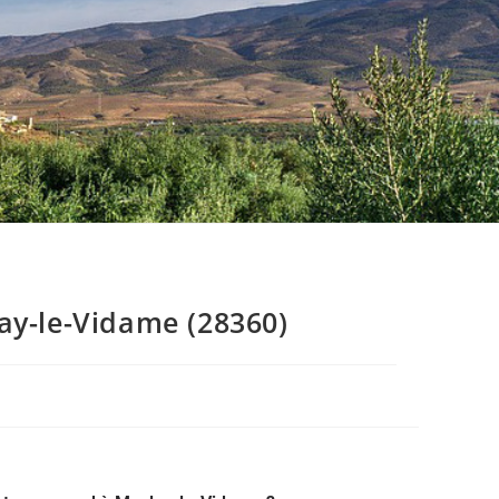
ay-le-Vidame (28360)