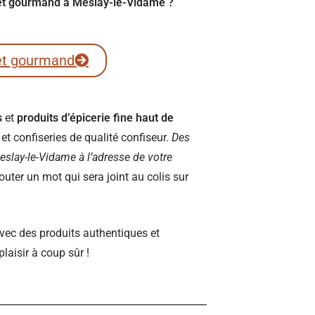
fret gourmand à Meslay-le-Vidame ?
et gourmand
s
et
produits d’épicerie fine haut de
t confiseries de qualité confiseur.
Des
 Meslay-le-Vidame à l’adresse de votre
ter un mot qui sera joint au colis sur
vec des produits authentiques et
plaisir à coup sûr !