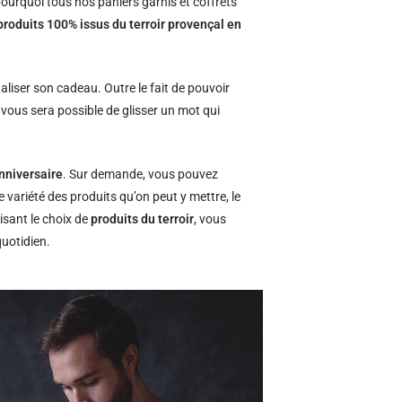
ourquoi tous nos paniers garnis et coffrets
produits 100% issus du terroir provençal en
naliser son cadeau. Outre le fait de pouvoir
l vous sera possible de glisser un mot qui
nniversaire
. Sur demande, vous pouvez
e variété des produits qu’on peut y mettre, le
isant le choix de
produits du terroir
, vous
quotidien.