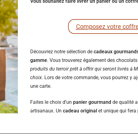
Vous souhaitez faire livrer un panier ou un cof
Composez votre coffr
Découvrez notre sélection de
cadeaux gourmand
gamme
. Vous trouverez également des chocolats e
produits du terroir prêt à offrir qui seront livrés à
choix.
Lors de votre commande, vous pourrez y ajou
une carte.
Faites le choix d’un
panier gourmand
de qualité a
artisanaux. Un
cadeau original
et unique qui fera 