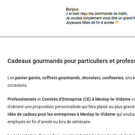
Cadeaux gourmands pour particuliers et profes
Les
panier garnis
,
coffrets gourmands
,
chocolats
,
confiseries
, une
occasions.
Professionnels
et
Comités d’Entreprise (CE) à Meslay-le-Vidame
vo
d’obtenir une proposition personnalisée qui fera plaisir au plus gran
idée de cadeau pour les entreprises à Meslay-le-Vidame
qui souhai
employés en fin d’année ou lors de séminaire.