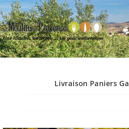
Une histoire, un terroir… un goût authentique
Livraison Paniers G