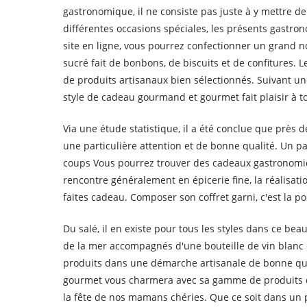
gastronomique, il ne consiste pas juste à y mettre 
différentes occasions spéciales, les présents gastron
site en ligne, vous pourrez confectionner un grand no
sucré fait de bonbons, de biscuits et de confitures.
de produits artisanaux bien sélectionnés. Suivant une
style de cadeau gourmand et gourmet fait plaisir à to
Via une étude statistique, il a été conclue que près
une particulière attention et de bonne qualité. Un pa
coups Vous pourrez trouver des cadeaux gastronomiq
rencontre généralement en épicerie fine, la réalisat
faites cadeau. Composer son coffret garni, c'est la po
Du salé, il en existe pour tous les styles dans ce 
de la mer accompagnés d'une bouteille de vin blan
produits dans une démarche artisanale de bonne qual
gourmet vous charmera avec sa gamme de produits de 
la fête de nos mamans chéries. Que ce soit dans un p