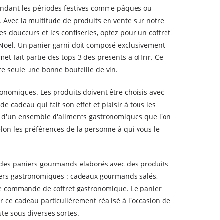
Pendant les périodes festives comme pâques ou
. Avec la multitude de produits en vente sur notre
s douceurs et les confiseries, optez pour un coffret
e Noël. Un panier garni doit composé exclusivement
t fait partie des tops 3 des présents à offrir. Ce
te seule une bonne bouteille de vin.
ronomiques. Les produits doivent être choisis avec
e cadeau qui fait son effet et plaisir à tous les
é d'un ensemble d'aliments gastronomiques que l'on
lon les préférences de la personne à qui vous le
t des paniers gourmands élaborés avec des produits
iers gastronomiques : cadeaux gourmands salés,
tre commande de coffret gastronomique. Le panier
ce cadeau particulièrement réalisé à l'occasion de
te sous diverses sortes.