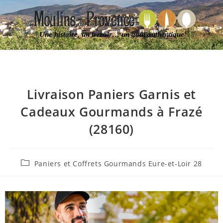
Une histoire, un terroir… un goût authentique
Livraison Paniers Garnis et
Cadeaux Gourmands à Frazé
(28160)
Paniers et Coffrets Gourmands Eure-et-Loir 28