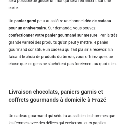
sera possible de glisser un mot qui sera retranscrit sur une
carte.
Un
panier garni
peut aussi être une bonne
idée de cadeau
pour un anniversaire
. Sur demande, vous pouvez
confectionner votre panier gourmand sur mesure
. Par la très
grande variété des produits qu’on peut y mettre, le panier
gourmand constitue un cadeau qui fait plaisir à recevoir. En
faisant le choix de
produits du terroir
, vous offrirez quelque
chose que les gens ne s’achètent pas forcément au quotidien.
Livraison chocolats, paniers garnis et
coffrets gourmands à domicile à Frazé
Un cadeau gourmand qui séduira aussi bien les hommes que
les femmes avec des délices qui exciteront leurs papilles.