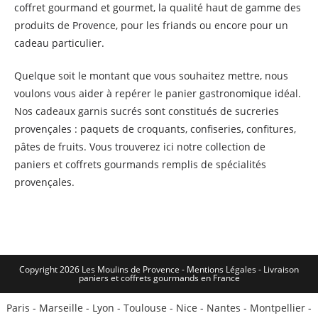
coffret gourmand et gourmet, la qualité haut de gamme des
produits de Provence, pour les friands ou encore pour un
cadeau particulier.
Quelque soit le montant que vous souhaitez mettre, nous
voulons vous aider à repérer le panier gastronomique idéal.
Nos cadeaux garnis sucrés sont constitués de sucreries
provençales : paquets de croquants, confiseries, confitures,
pâtes de fruits. Vous trouverez ici notre collection de
paniers et coffrets gourmands remplis de spécialités
provençales.
Copyright 2026 Les Moulins de Provence - Mentions Légales -
Livraison
paniers et coffrets gourmands en France
Paris
-
Marseille
-
Lyon
-
Toulouse
-
Nice
-
Nantes
-
Montpellier
-