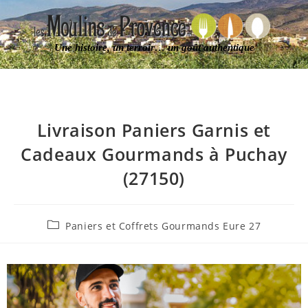
Une histoire, un terroir… un goût authentique
Livraison Paniers Garnis et
Cadeaux Gourmands à Puchay
(27150)
Paniers et Coffrets Gourmands Eure 27