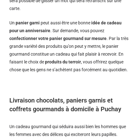
sera possible de glisser un mot qui sera retranscrit sur une
carte.
Un
panier garni
peut aussi être une bonne
idée de cadeau
pour un anniversaire
. Sur demande, vous pouvez
confectionner votre panier gourmand sur mesure
. Par la très
grande variété des produits qu’on peut y mettre, le panier
gourmand constitue un cadeau qui fait plaisir à recevoir. En
faisant le choix de
produits du terroir
, vous offrirez quelque
chose que les gens ne s’achètent pas forcément au quotidien.
Livraison chocolats, paniers garnis et
coffrets gourmands à domicile à Puchay
Un cadeau gourmand qui séduira aussi bien les hommes que
les femmes avec des délices qui exciteront leurs papilles.