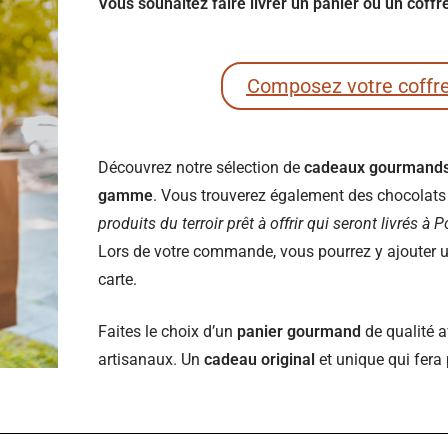
Vous souhaitez faire livrer un panier ou un coff
Composez votre coffr
Découvrez notre sélection de
cadeaux gourmand
gamme
. Vous trouverez également des chocolats e
produits du terroir prêt à offrir qui seront livrés à 
Lors de votre commande, vous pourrez y ajouter un
carte.
Faites le choix d’un
panier gourmand
de qualité a
artisanaux. Un
cadeau original
et unique qui fera 