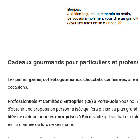
Cadeaux gourmands pour particuliers et profes
Les
panier garnis
,
coffrets gourmands
,
chocolats
,
confiseries
, une
occasions.
Professionnels
et
Comités d’Entreprise (CE) à Porte-Joie
vous pouv
d’obtenir une proposition personnalisée qui fera plaisir au plus gran
idée de cadeau pour les entreprises à Porte-Joie
qui souhaitent fai
en fin d’année ou lors de séminaire.