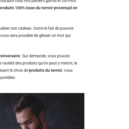
ourquoi tous nos paniers garnis et coffrets
produits 100% issus du terroir provençal en
naliser son cadeau. Outre le fait de pouvoir
l vous sera possible de glisser un mot qui
nniversaire
. Sur demande, vous pouvez
e variété des produits qu’on peut y mettre, le
isant le choix de
produits du terroir
, vous
quotidien.