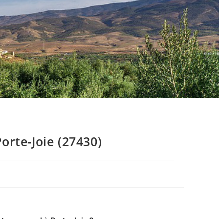
rte-Joie (27430)