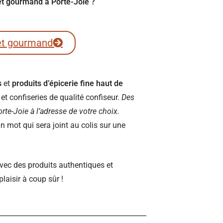
ret gourmand à Porte-Joie ?
et gourmand
s
et
produits d’épicerie fine haut de
t confiseries de qualité confiseur.
Des
Porte-Joie à l’adresse de votre choix.
 mot qui sera joint au colis sur une
vec des produits authentiques et
plaisir à coup sûr !