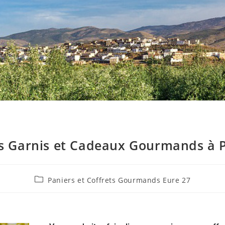
rs Garnis et Cadeaux Gourmands à Po
Paniers et Coffrets Gourmands Eure 27