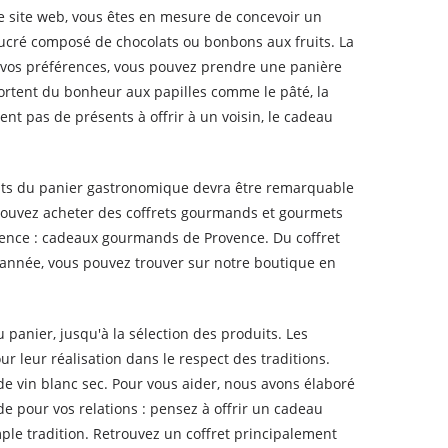
 site web, vous êtes en mesure de concevoir un
sucré composé de chocolats ou bonbons aux fruits. La
et vos préférences, vous pouvez prendre une panière
ortent du bonheur aux papilles comme le pâté, la
vent pas de présents à offrir à un voisin, le cadeau
duits du panier gastronomique devra être remarquable
s pouvez acheter des coffrets gourmands et gourmets
vence : cadeaux gourmands de Provence. Du coffret
'année, vous pouvez trouver sur notre boutique en
anier, jusqu'à la sélection des produits. Les
ur leur réalisation dans le respect des traditions.
e vin blanc sec. Pour vous aider, nous avons élaboré
 pour vos relations : pensez à offrir un cadeau
le tradition. Retrouvez un coffret principalement