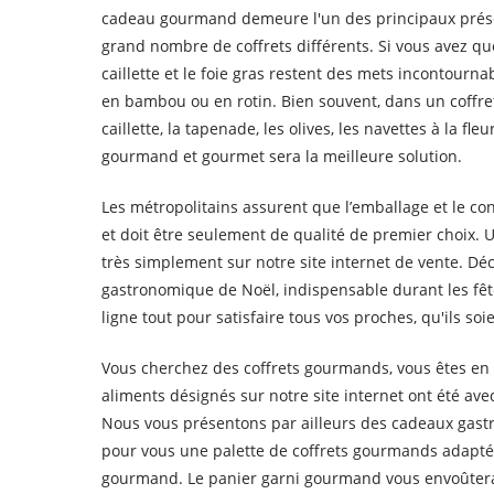
cadeau gourmand demeure l'un des principaux présen
grand nombre de coffrets différents. Si vous avez q
caillette et le foie gras restent des mets incontour
en bambou ou en rotin. Bien souvent, dans un coffre
caillette, la tapenade, les olives, les navettes à la 
gourmand et gourmet sera la meilleure solution.
Les métropolitains assurent que l’emballage et le c
et doit être seulement de qualité de premier choix. 
très simplement sur notre site internet de vente. D
gastronomique de Noël, indispensable durant les fê
ligne tout pour satisfaire tous vos proches, qu'ils s
Vous cherchez des coffrets gourmands, vous êtes en 
aliments désignés sur notre site internet ont été avec
Nous vous présentons par ailleurs des cadeaux gastr
pour vous une palette de coffrets gourmands adapté
gourmand. Le panier garni gourmand vous envoûtera a