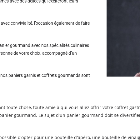
es avec des délices qui exciteront leurs
avec convivialité, l’occasion également de faire
nier gourmand avec nos spécialités culinaires
 personne de votre choix, accompagné d’un
s nos paniers garnis et coffrets gourmands sont
 toute chose, toute amie à qui vous allez offrir votre coffret gastr
panier gourmand. Le sujet d'un panier gourmand doit se diversifier
 possible d’opter pour une bouteille d'apéro, une bouteille de vinaig