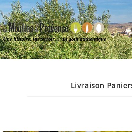
Une histoire, un terroir… un goût authentique
Livraison Panie