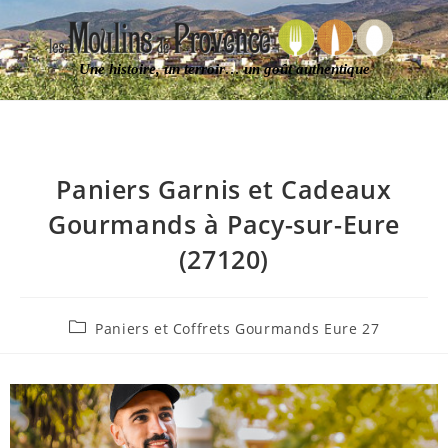
Une histoire, un terroir… un goût authentique
Paniers Garnis et Cadeaux
Gourmands à Pacy-sur-Eure
(27120)
Paniers et Coffrets Gourmands Eure 27