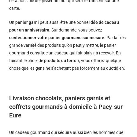
sera possible de glisser un mot qui sera retranscrit sur une
carte.
Un
panier garni
peut aussi être une bonne
idée de cadeau
pour un anniversaire
. Sur demande, vous pouvez
confectionner votre panier gourmand sur mesure
. Par la très
grande variété des produits qu’on peut y mettre, le panier
gourmand constitue un cadeau qui fait plaisir à recevoir. En
faisant le choix de
produits du terroir
, vous offrirez quelque
chose que les gens ne s’achètent pas forcément au quotidien.
Livraison chocolats, paniers garnis et
coffrets gourmands à domicile à Pacy-sur-
Eure
Un cadeau gourmand qui séduira aussi bien les hommes que