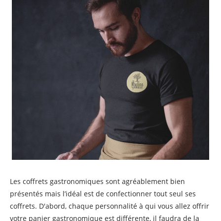
Les coffrets gastronomiques sont agréablement bien
présentés mais l’idéal est de confectionner tout seul ses
coffrets. D'abord, chaque personnalité à qui vous allez offrir
votre panier gastronomique est différente, il faudra de la