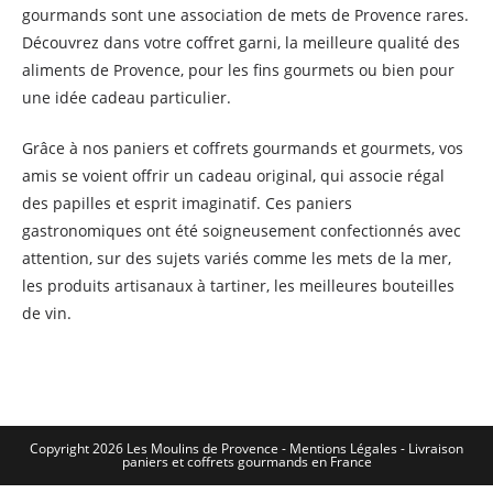
gourmands sont une association de mets de Provence rares.
Découvrez dans votre coffret garni, la meilleure qualité des
aliments de Provence, pour les fins gourmets ou bien pour
une idée cadeau particulier.
Grâce à nos paniers et coffrets gourmands et gourmets, vos
amis se voient offrir un cadeau original, qui associe régal
des papilles et esprit imaginatif. Ces paniers
gastronomiques ont été soigneusement confectionnés avec
attention, sur des sujets variés comme les mets de la mer,
les produits artisanaux à tartiner, les meilleures bouteilles
de vin.
Copyright 2026 Les Moulins de Provence - Mentions Légales -
Livraison
paniers et coffrets gourmands en France