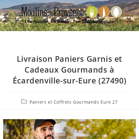
Une histoire, un terroir… un goût authentique
Livraison Paniers Garnis et
Cadeaux Gourmands à
Écardenville-sur-Eure (27490)
Paniers et Coffrets Gourmands Eure 27