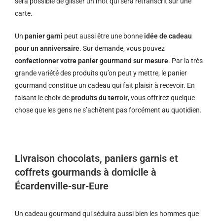
sera possible de glisser un mot qui sera retranscrit sur une
carte.
Un
panier garni
peut aussi être une bonne
idée de cadeau
pour un anniversaire
. Sur demande, vous pouvez
confectionner votre panier gourmand sur mesure
. Par la très
grande variété des produits qu’on peut y mettre, le panier
gourmand constitue un cadeau qui fait plaisir à recevoir. En
faisant le choix de
produits du terroir
, vous offrirez quelque
chose que les gens ne s’achètent pas forcément au quotidien.
Livraison chocolats, paniers garnis et
coffrets gourmands à domicile à
Écardenville-sur-Eure
Un cadeau gourmand qui séduira aussi bien les hommes que