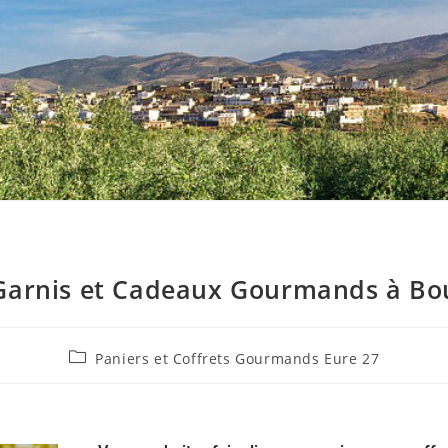
 Garnis et Cadeaux Gourmands à Bouc
Paniers et Coffrets Gourmands Eure 27