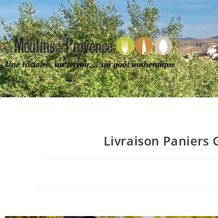
Une histoire, un terroir… un goût authentique
Livraison Paniers