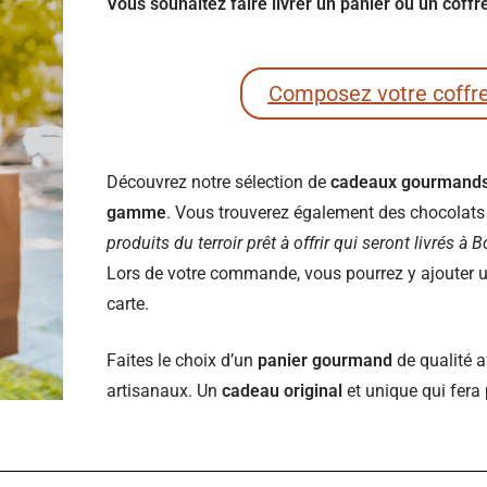
Vous souhaitez faire livrer un panier ou un coff
Composez votre coffr
Découvrez notre sélection de
cadeaux gourmand
gamme
. Vous trouverez également des chocolats e
produits du terroir prêt à offrir qui seront livrés à 
Lors de votre commande, vous pourrez y ajouter un
carte.
Faites le choix d’un
panier gourmand
de qualité a
artisanaux. Un
cadeau original
et unique qui fera 