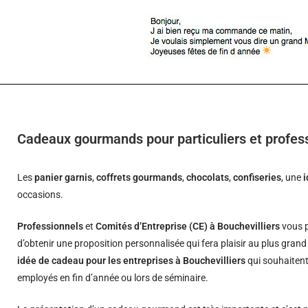
Cadeaux gourmands pour particuliers et profess
Les
panier garnis
,
coffrets gourmands
,
chocolats
,
confiseries
, une
occasions.
Professionnels
et
Comités d’Entreprise (CE) à Bouchevilliers
vous p
d’obtenir une proposition personnalisée qui fera plaisir au plus gran
idée de cadeau pour les entreprises à Bouchevilliers
qui souhaitent 
employés en fin d’année ou lors de séminaire.