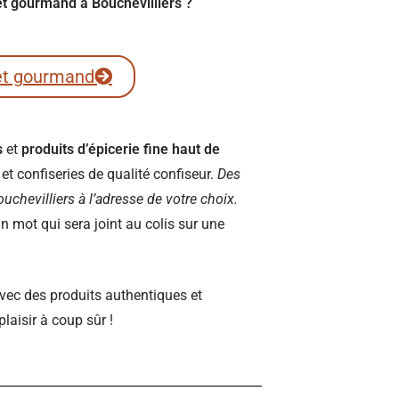
ret gourmand à Bouchevilliers ?
et gourmand
s
et
produits d’épicerie fine haut de
t confiseries de qualité confiseur.
Des
Bouchevilliers à l’adresse de votre choix.
 mot qui sera joint au colis sur une
vec des produits authentiques et
plaisir à coup sûr !