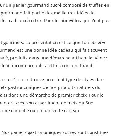
pour un panier gourmand sucré composé de truffes en
 gourmand fait partie des meilleures idées de
es cadeaux à offrir. Pour les individus qui n'ont pas
t gourmets. La présentation est ce que l'on observe
gourmand est une bonne idée cadeau qui fait souvent
s salé, produits dans une démarche artisanale. Venez
eau incontournable à offrir à un ami friand.
Du sucré, on en trouve pour tout type de styles dans
frets gastronomiques de nos produits naturels du
 faits dans une démarche de premier choix. Pour le
hantera avec son assortiment de mets du Sud
s une corbeille ou un panier, le cadeau
. Nos paniers gastronomiques sucrés sont constitués