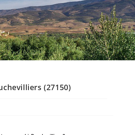
hevilliers (27150)