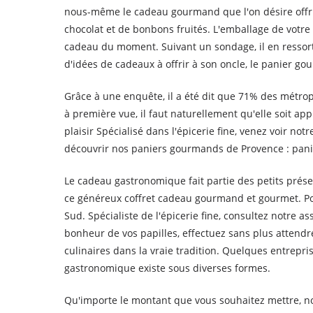
nous-même le cadeau gourmand que l'on désire offri
chocolat et de bonbons fruités. L'emballage de votr
cadeau du moment. Suivant un sondage, il en ressort 
d'idées de cadeaux à offrir à son oncle, le panier go
Grâce à une enquête, il a été dit que 71% des métrop
à première vue, il faut naturellement qu'elle soit a
plaisir Spécialisé dans l'épicerie fine, venez voir 
découvrir nos paniers gourmands de Provence : pani
Le cadeau gastronomique fait partie des petits présen
ce généreux coffret cadeau gourmand et gourmet. Pou
Sud. Spécialiste de l'épicerie fine, consultez notre
bonheur de vos papilles, effectuez sans plus atten
culinaires dans la vraie tradition. Quelques entrepri
gastronomique existe sous diverses formes.
Qu'importe le montant que vous souhaitez mettre, no