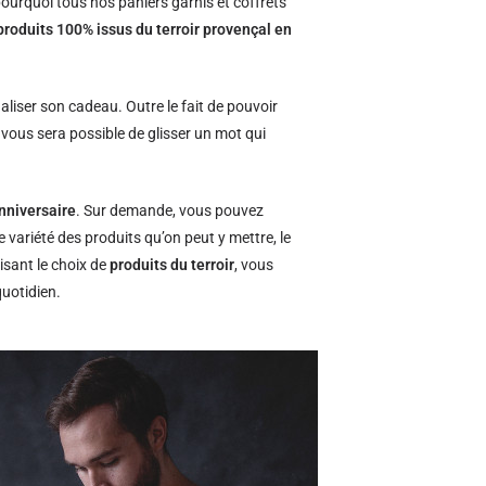
ourquoi tous nos paniers garnis et coffrets
produits 100% issus du terroir provençal en
naliser son cadeau. Outre le fait de pouvoir
l vous sera possible de glisser un mot qui
nniversaire
. Sur demande, vous pouvez
e variété des produits qu’on peut y mettre, le
isant le choix de
produits du terroir
, vous
quotidien.