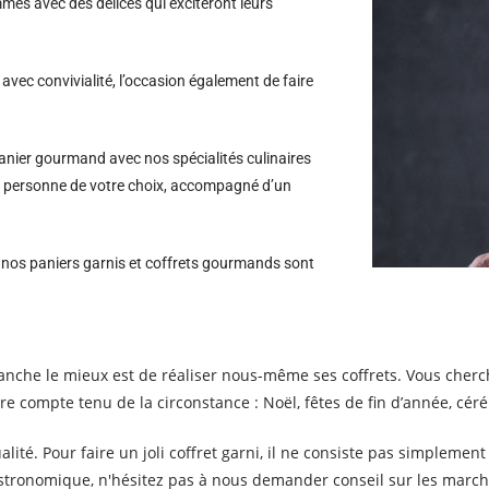
es avec des délices qui exciteront leurs
avec convivialité, l’occasion également de faire
nier gourmand avec nos spécialités culinaires
 la personne de votre choix, accompagné d’un
s nos paniers garnis et coffrets gourmands sont
anche le mieux est de réaliser nous-même ses coffrets. Vous cher
 compte tenu de la circonstance : Noël, fêtes de fin d’année, cér
lité. Pour faire un joli coffret garni, il ne consiste pas simplemen
astronomique, n'hésitez pas à nous demander conseil sur les marcha