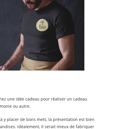
chez une idée cadeau pour réaliser un cadeau
émonie ou autre.
t à y placer de bons mets, la présentation est bien
ndises. Idéalement, il serait mieux de fabriquer