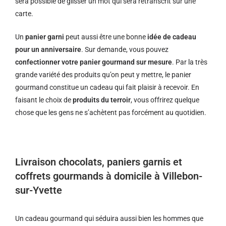
sera possible de glisser un mot qui sera retranscrit sur une
carte.
Un
panier garni
peut aussi être une bonne
idée de cadeau
pour un anniversaire
. Sur demande, vous pouvez
confectionner votre panier gourmand sur mesure
. Par la très
grande variété des produits qu’on peut y mettre, le panier
gourmand constitue un cadeau qui fait plaisir à recevoir. En
faisant le choix de
produits du terroir
, vous offrirez quelque
chose que les gens ne s’achètent pas forcément au quotidien.
Livraison chocolats, paniers garnis et
coffrets gourmands à domicile à Villebon-
sur-Yvette
Un cadeau gourmand qui séduira aussi bien les hommes que