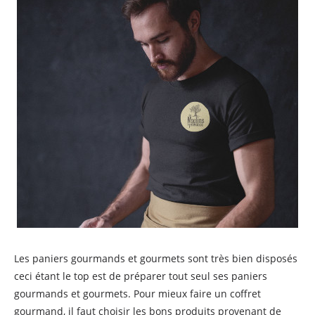
Les paniers gourmands et gourmets sont très bien disposés
ceci étant le top est de préparer tout seul ses paniers
gourmands et gourmets. Pour mieux faire un coffret
gourmand, il faut choisir les bons produits provenant de