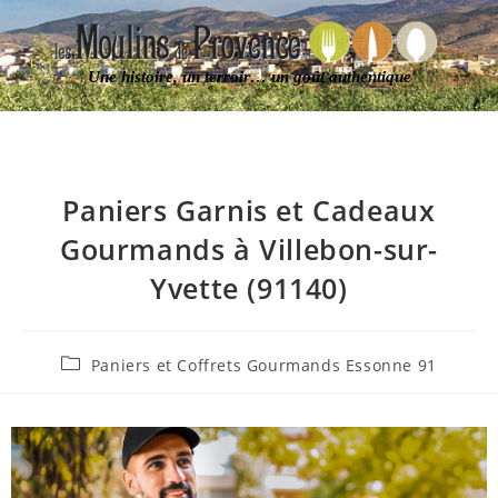
Une histoire, un terroir… un goût authentique
Paniers Garnis et Cadeaux
Gourmands à Villebon-sur-
Yvette (91140)
Paniers et Coffrets Gourmands Essonne 91