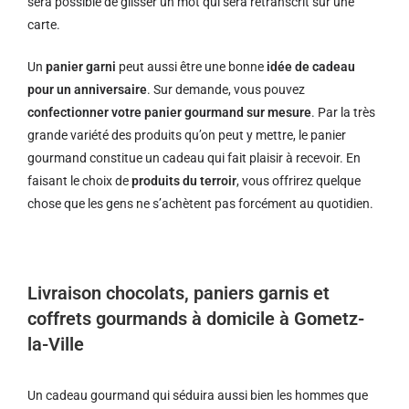
sera possible de glisser un mot qui sera retranscrit sur une
carte.
Un
panier garni
peut aussi être une bonne
idée de cadeau
pour un anniversaire
. Sur demande, vous pouvez
confectionner votre panier gourmand sur mesure
. Par la très
grande variété des produits qu’on peut y mettre, le panier
gourmand constitue un cadeau qui fait plaisir à recevoir. En
faisant le choix de
produits du terroir
, vous offrirez quelque
chose que les gens ne s’achètent pas forcément au quotidien.
Livraison chocolats, paniers garnis et
coffrets gourmands à domicile à Gometz-
la-Ville
Un cadeau gourmand qui séduira aussi bien les hommes que