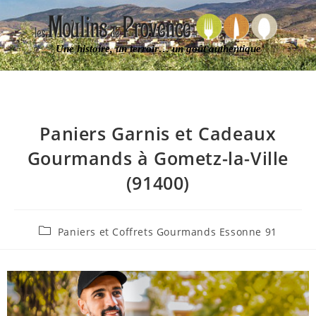
Une histoire, un terroir… un goût authentique
Paniers Garnis et Cadeaux
Gourmands à Gometz-la-Ville
(91400)
Paniers et Coffrets Gourmands Essonne 91