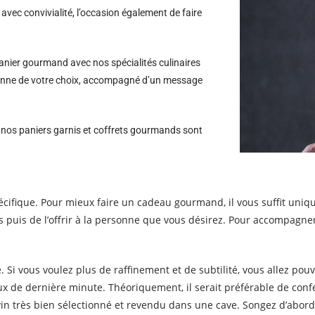
avec convivialité, l’occasion également de faire
nier gourmand avec nos spécialités culinaires
ersonne de votre choix, accompagné d’un message
s nos paniers garnis et coffrets gourmands sont
écifique. Pour mieux faire un cadeau gourmand, il vous suffit uni
puis de l’offrir à la personne que vous désirez. Pour accompagne
 Si vous voulez plus de raffinement et de subtilité, vous allez po
x de dernière minute. Théoriquement, il serait préférable de conf
u vin très bien sélectionné et revendu dans une cave. Songez d’abo