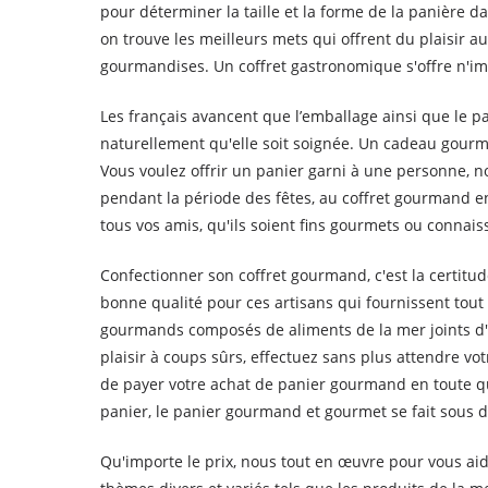
pour déterminer la taille et la forme de la panière d
on trouve les meilleurs mets qui offrent du plaisir aux 
gourmandises. Un coffret gastronomique s'offre n'i
Les français avancent que l’emballage ainsi que le pa
naturellement qu'elle soit soignée. Un cadeau gour
Vous voulez offrir un panier garni à une personne, n
pendant la période des fêtes, au coffret gourmand en
tous vos amis, qu'ils soient fins gourmets ou connais
Confectionner son coffret gourmand, c'est la certit
bonne qualité pour ces artisans qui fournissent tout
gourmands composés de aliments de la mer joints d'un
plaisir à coups sûrs, effectuez sans plus attendre v
de payer votre achat de panier gourmand en toute q
panier, le panier gourmand et gourmet se fait sous d
Qu'importe le prix, nous tout en œuvre pour vous ai