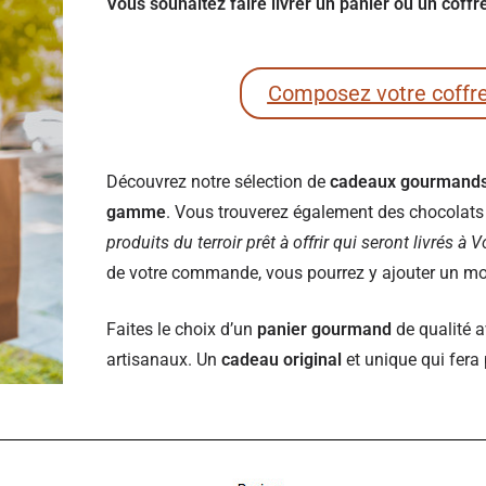
Vous souhaitez faire livrer un panier ou un coff
Composez votre coffr
Découvrez notre sélection de
cadeaux gourmand
gamme
. Vous trouverez également des chocolats e
produits du terroir prêt à offrir qui seront livrés à 
de votre commande, vous pourrez y ajouter un mot 
Faites le choix d’un
panier gourmand
de qualité a
artisanaux. Un
cadeau original
et unique qui fera 