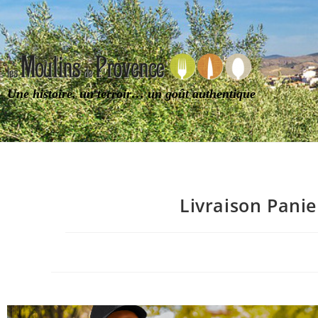
Une histoire, un terroir… un goût authentique
Livraison Pani