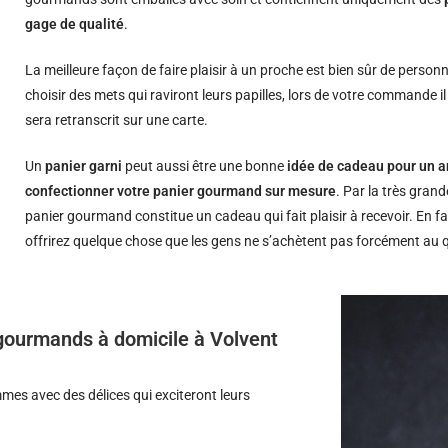
gage de qualité
.
La meilleure façon de faire plaisir à un proche est bien sûr de person
choisir des mets qui raviront leurs papilles, lors de votre commande i
sera retranscrit sur une carte.
Un
panier garni
peut aussi être une bonne
idée de cadeau pour un a
confectionner votre panier gourmand sur mesure
. Par la très grand
panier gourmand constitue un cadeau qui fait plaisir à recevoir. En fa
offrirez quelque chose que les gens ne s’achètent pas forcément au 
s gourmands à domicile à Volvent
es avec des délices qui exciteront leurs