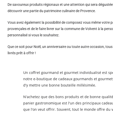
De savoureux produits régionaux et u
ne attention qui sera dégustée 
découvrir une partie du patrimoine culinaire de Provence.
Vous avez également la possibilité de composez vous même votre pa
provençales et de le faire livrer sur la commune de Volvent à la p
personnalisé si vous le souhaitez.
Que ce soit pour Noël, un anniversaire ou toute autre occasion, tou
livrés prêt à offrir !
Un coffret gourmand et gourmet individualisé est sp
notre e-boutique de cadeaux gourmands et gourmets 
d'y mettre une bonne bouteille millésimée.
N'achetez que des bons produits et de bonne qualité.
panier gastronomique est l'un des principaux cadeau
que l'on veut offrir. Souvent, tout le monde offre d