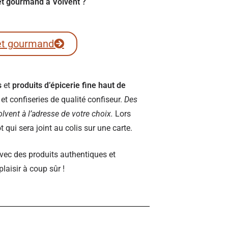
ret gourmand à Volvent ?
et gourmand
s
et
produits d’épicerie fine haut de
t confiseries de qualité confiseur.
Des
Volvent à l’adresse de votre choix.
Lors
qui sera joint au colis sur une carte.
vec des produits authentiques et
plaisir à coup sûr !