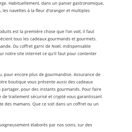
s large. Habituellement, dans un panier gastronomique,
s, les navettes à la fleur d'oranger et multiples
uits est la première chose que l'on voit, il faut
récient tous les cadeaux gourmands et gourmets.
mande. Du coffret garni de Noël, indispensable
 notre site internet ce qu'il faut pour contenter
eau, pour encore plus de gourmandise. Assurance de
 Notre boutique vous présente aussi des cadeaux
à partager, pour des instants gourmands. Pour faire
 de traitement sécurisé et crypté vous garantissant
te des mamans. Que ce soit dans un coffret ou un
 soigneusement élaborés par nos soins, sur des