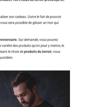
naliser son cadeau. Outre le fait de pouvoir
l vous sera possible de glisser un mot qui
nniversaire
. Sur demande, vous pouvez
e variété des produits qu’on peut y mettre, le
isant le choix de
produits du terroir
, vous
quotidien.