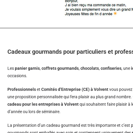
Cadeaux gourmands pour particuliers et profes
Les
panier garnis
,
coffrets gourmands
,
chocolats
,
confiseries
, une
occasions.
Professionnels
et
Comités d’Entreprise (CE) à Volvent
vous pouvez 
une proposition personnalisée qui fera plaisir au plus grand nombre.
cadeau pour les entreprises à Volvent
qui souhaitent faire plaisir à
d’année ou lors de séminaire.
La présentation d’un cadeau gourmand est très importante et c’est p
gourmands sont emballés avec soin et contiennent uniquement des