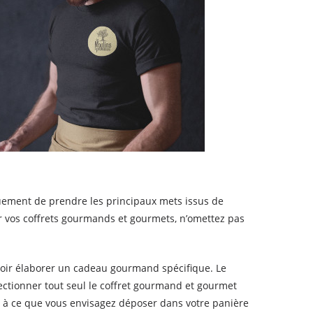
quement de prendre les principaux mets issus de
r vos coffrets gourmands et gourmets, n’omettez pas
uvoir élaborer un cadeau gourmand spécifique. Le
ectionner tout seul le coffret gourmand et gourmet
rd à ce que vous envisagez déposer dans votre panière