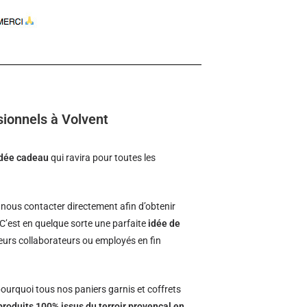
sionnels à Volvent
idée cadeau
qui ravira pour toutes les
nous contacter directement afin d’obtenir
 C’est en quelque sorte une parfaite
idée de
 leurs collaborateurs ou employés en fin
ourquoi tous nos paniers garnis et coffrets
produits 100% issus du terroir provençal en