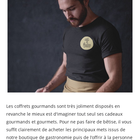
Les coffrets gourmands sont très joliment disposés en
revanche le mieux est d'imaginer tout seul ses cadeaux
gourmands et gourmets. Pour ne pas faire de bêtise, il vous
suffit clairement de acheter les principaux mets issus de
notre boutique de gastronomie puis de l’offrir à la personne