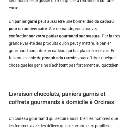
sera possible de glisser un mot qui sera retranscrit sur une
carte.
Un
panier garni
peut aussi être une bonne
idée de cadeau
pour un anniversaire
. Sur demande, vous pouvez
confectionner votre panier gourmand sur mesure
. Par la très
grande variété des produits qu’on peut y mettre, le panier
gourmand constitue un cadeau qui fait plaisir à recevoir. En
faisant le choix de
produits du terroir
, vous offrirez quelque
chose que les gens ne s’achètent pas forcément au quotidien.
Livraison chocolats, paniers garnis et
coffrets gourmands à domicile à Orcinas
Un cadeau gourmand qui séduira aussi bien les hommes que
les femmes avec des délices qui exciteront leurs papilles.