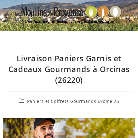
Une histoire, un terroir… un goût authentique
Livraison Paniers Garnis et
Cadeaux Gourmands à Orcinas
(26220)
Paniers et Coffrets Gourmands Drôme 26