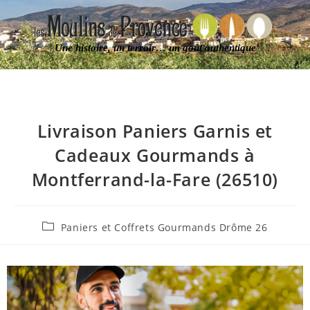
Une histoire, un terroir… un goût authentique
Livraison Paniers Garnis et
Cadeaux Gourmands à
Montferrand-la-Fare (26510)
Paniers et Coffrets Gourmands Drôme 26