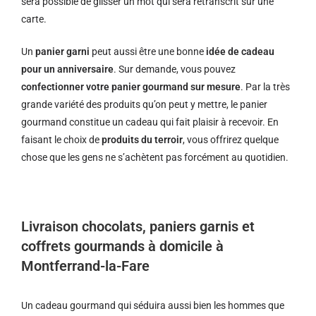
sera possible de glisser un mot qui sera retranscrit sur une
carte.
Un
panier garni
peut aussi être une bonne
idée de cadeau
pour un anniversaire
. Sur demande, vous pouvez
confectionner votre panier gourmand sur mesure
. Par la très
grande variété des produits qu’on peut y mettre, le panier
gourmand constitue un cadeau qui fait plaisir à recevoir. En
faisant le choix de
produits du terroir
, vous offrirez quelque
chose que les gens ne s’achètent pas forcément au quotidien.
Livraison chocolats, paniers garnis et
coffrets gourmands à domicile à
Montferrand-la-Fare
Un cadeau gourmand qui séduira aussi bien les hommes que