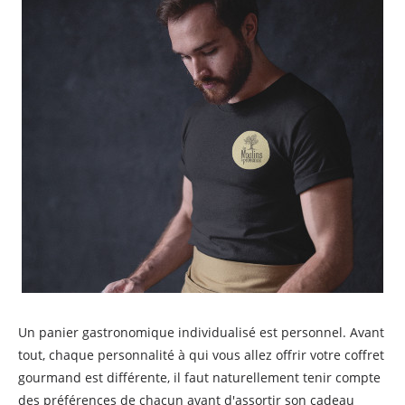
Un panier gastronomique individualisé est personnel. Avant
tout, chaque personnalité à qui vous allez offrir votre coffret
gourmand est différente, il faut naturellement tenir compte
des préférences de chacun avant d'assortir son cadeau