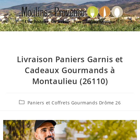
Une histoire, un terroir… un goût authentique
Livraison Paniers Garnis et
Cadeaux Gourmands à
Montaulieu (26110)
Paniers et Coffrets Gourmands Drôme 26