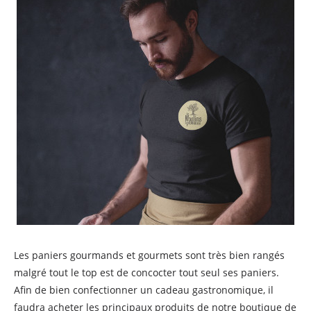
Les paniers gourmands et gourmets sont très bien rangés
malgré tout le top est de concocter tout seul ses paniers.
Afin de bien confectionner un cadeau gastronomique, il
faudra acheter les principaux produits de notre boutique de