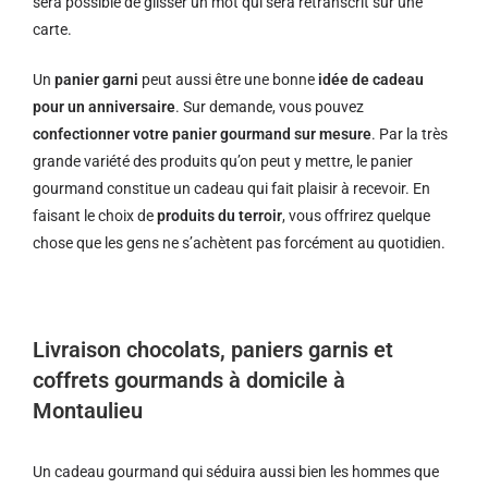
sera possible de glisser un mot qui sera retranscrit sur une
carte.
Un
panier garni
peut aussi être une bonne
idée de cadeau
pour un anniversaire
. Sur demande, vous pouvez
confectionner votre panier gourmand sur mesure
. Par la très
grande variété des produits qu’on peut y mettre, le panier
gourmand constitue un cadeau qui fait plaisir à recevoir. En
faisant le choix de
produits du terroir
, vous offrirez quelque
chose que les gens ne s’achètent pas forcément au quotidien.
Livraison chocolats, paniers garnis et
coffrets gourmands à domicile à
Montaulieu
Un cadeau gourmand qui séduira aussi bien les hommes que