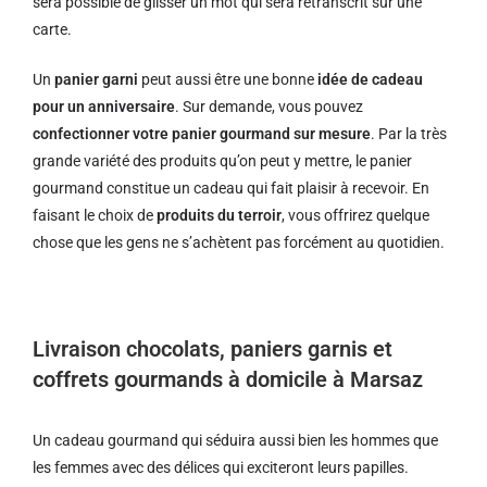
sera possible de glisser un mot qui sera retranscrit sur une
carte.
Un
panier garni
peut aussi être une bonne
idée de cadeau
pour un anniversaire
. Sur demande, vous pouvez
confectionner votre panier gourmand sur mesure
. Par la très
grande variété des produits qu’on peut y mettre, le panier
gourmand constitue un cadeau qui fait plaisir à recevoir. En
faisant le choix de
produits du terroir
, vous offrirez quelque
chose que les gens ne s’achètent pas forcément au quotidien.
Livraison chocolats, paniers garnis et
coffrets gourmands à domicile à Marsaz
Un cadeau gourmand qui séduira aussi bien les hommes que
les femmes avec des délices qui exciteront leurs papilles.