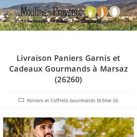
Une histoire, un terroir… un goût authentique
Livraison Paniers Garnis et
Cadeaux Gourmands à Marsaz
(26260)
Paniers et Coffrets Gourmands Drôme 26