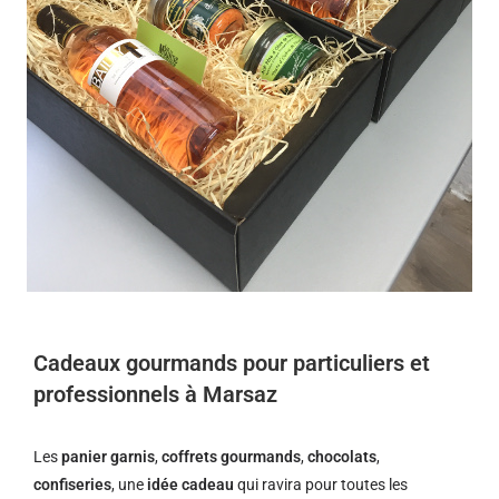
Cadeaux gourmands pour particuliers et
professionnels à Marsaz
Les
panier garnis
,
coffrets gourmands
,
chocolats
,
confiseries
, une
idée cadeau
qui ravira pour toutes les