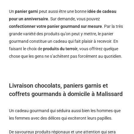
Un
panier garni
peut aussi être une bonne
idée de cadeau
pour un anniversaire
. Sur demande, vous pouvez
confectionner votre panier gourmand sur mesure
. Par la très
grande variété des produits qu’on peut y mettre, le panier
gourmand constitue un cadeau qui fait plaisir à recevoir. En
faisant le choix de
produits du terroir
, vous offrirez quelque
chose que les gens ne s’achètent pas forcément au quotidien.
Livraison chocolats, paniers garnis et
coffrets gourmands à domicile à Malissard
Un cadeau gourmand qui séduira aussi bien les hommes que
les femmes avec des délices qui exciteront leurs papilles.
De savoureux produits régionaux et u
ne attention qui sera