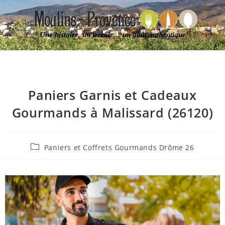
Une histoire, un terroir… un goût authentique
Paniers Garnis et Cadeaux
Gourmands à Malissard (26120)
Paniers et Coffrets Gourmands Drôme 26