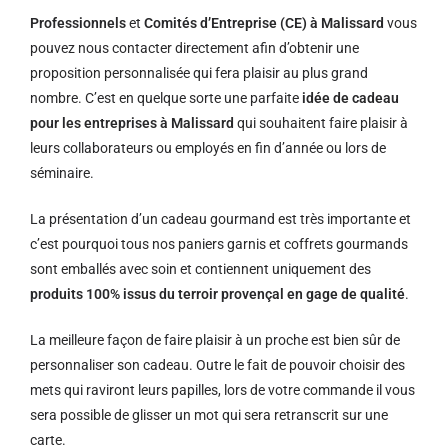
Professionnels
et
Comités d’Entreprise (CE) à Malissard
vous
pouvez nous contacter directement afin d’obtenir une
proposition personnalisée qui fera plaisir au plus grand
nombre. C’est en quelque sorte une parfaite
idée de cadeau
pour les entreprises à Malissard
qui souhaitent faire plaisir à
leurs collaborateurs ou employés en fin d’année ou lors de
séminaire.
La présentation d’un cadeau gourmand est très importante et
c’est pourquoi tous nos paniers garnis et coffrets gourmands
sont emballés avec soin et contiennent uniquement des
produits 100% issus du terroir provençal en gage de qualité
.
La meilleure façon de faire plaisir à un proche est bien sûr de
personnaliser son cadeau. Outre le fait de pouvoir choisir des
mets qui raviront leurs papilles, lors de votre commande il vous
sera possible de glisser un mot qui sera retranscrit sur une
carte.