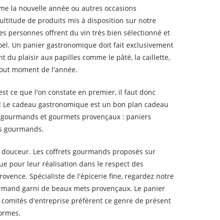
mme la nouvelle année ou autres occasions
ultitude de produits mis à disposition sur notre
les personnes offrent du vin très bien sélectionné et
oël. Un panier gastronomique doit fait exclusivement
du plaisir aux papilles comme le pâté, la caillette,
 tout moment de l'année.
st ce que l'on constate en premier, il faut donc
ups ! Le cadeau gastronomique est un bon plan cadeau
ts gourmands et gourmets provençaux : paniers
irs gourmands.
de douceur. Les coffrets gourmands proposés sur
ue pour leur réalisation dans le respect des
vence. Spécialiste de l'épicerie fine, regardez notre
ourmand garni de beaux mets provençaux. Le panier
comités d'entreprise préfèrent ce genre de présent
formes.