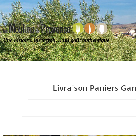
Une histoire, un terroir… un goût authentique
Livraison Paniers Ga