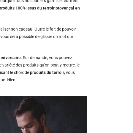
ourquoi tous nos paniers garnis et coffrets
produits 100% issus du terroir provençal en
naliser son cadeau. Outre le fait de pouvoir
l vous sera possible de glisser un mot qui
nniversaire
. Sur demande, vous pouvez
e variété des produits qu’on peut y mettre, le
isant le choix de
produits du terroir
, vous
quotidien.