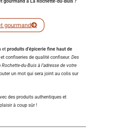
ret gourmand à La Rochette-du-Buis ?
et gourmand
s
et
produits d’épicerie fine haut de
t confiseries de qualité confiseur.
Des
 La Rochette-du-Buis à l’adresse de votre
ter un mot qui sera joint au colis sur
vec des produits authentiques et
plaisir à coup sûr !