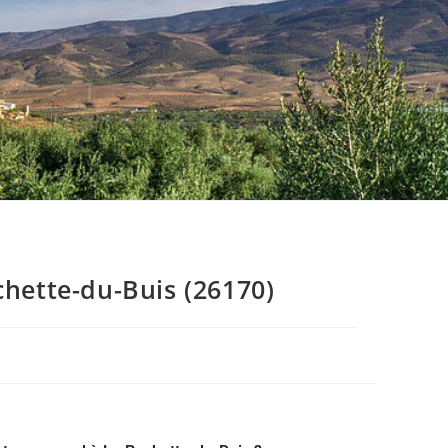
hette-du-Buis (26170)