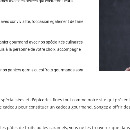
es avec des délices qui exciteront leurs
avec convivialité, l’occasion également de faire
nier gourmand avec nos spécialités culinaires
Buis à la personne de votre choix, accompagné
s nos paniers garnis et coffrets gourmands sont
spécialisées et d'épiceries fines tout comme notre site qui prése
e cadeau pour constituer un cadeau gourmand. Songez à offrir des c
s pâtes de fruits ou les caramels, vous ne les trouverez que dans le