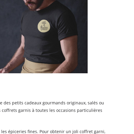
nte des petits cadeaux gourmands originaux, salés ou
offrets garnis à toutes les occasions particulières
s épiceries fines. Pour obtenir un joli coffret garni,