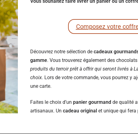
Vous souhaitez faire livrer un panier ou un coff
Composez votre coffr
Découvrez notre sélection de
cadeaux gourmand
gamme
. Vous trouverez également des chocolats e
produits du terroir prêt à offrir qui seront livrés à
choix.
Lors de votre commande, vous pourrez y ajou
une carte.
Faites le choix d’un
panier gourmand
de qualité a
artisanaux. Un
cadeau original
et unique qui fera 