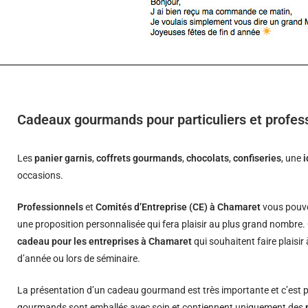
Cadeaux gourmands pour particuliers et profes
Les
panier garnis
,
coffrets gourmands
,
chocolats
,
confiseries
, une
occasions.
Professionnels
et
Comités d’Entreprise (CE) à Chamaret
vous pouve
une proposition personnalisée qui fera plaisir au plus grand nombre.
cadeau pour les entreprises à Chamaret
qui souhaitent faire plaisir
d’année ou lors de séminaire.
La présentation d’un cadeau gourmand est très importante et c’est p
gourmands sont emballés avec soin et contiennent uniquement des