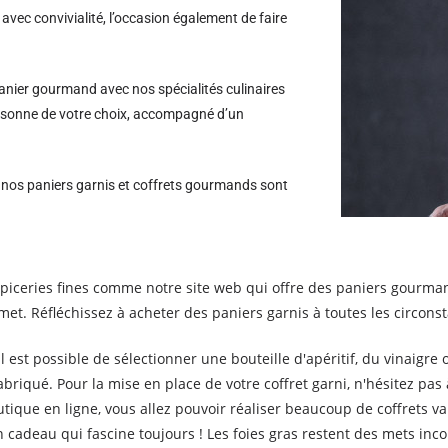
avec convivialité, l’occasion également de faire
nier gourmand avec nos spécialités culinaires
personne de votre choix, accompagné d’un
s nos paniers garnis et coffrets gourmands sont
d'épiceries fines comme notre site web qui offre des paniers gourma
t. Réfléchissez à acheter des paniers garnis à toutes les circons
il est possible de sélectionner une bouteille d'apéritif, du vinaigre 
briqué. Pour la mise en place de votre coffret garni, n'hésitez p
ique en ligne, vous allez pouvoir réaliser beaucoup de coffrets var
un cadeau qui fascine toujours ! Les foies gras restent des mets i