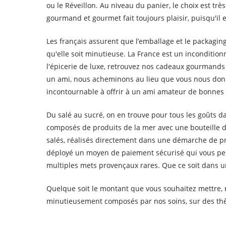
ou le Réveillon. Au niveau du panier, le choix est t
gourmand et gourmet fait toujours plaisir, puisqu'il
Les français assurent que l’emballage et le packagin
qu'elle soit minutieuse. La France est un inconditio
l'épicerie de luxe, retrouvez nos cadeaux gourmands
un ami, nous acheminons au lieu que vous nous don
incontournable à offrir à un ami amateur de bonnes
Du salé au sucré, on en trouve pour tous les goûts
composés de produits de la mer avec une bouteille d
salés, réalisés directement dans une démarche de p
déployé un moyen de paiement sécurisé qui vous perm
multiples mets provençaux rares. Que ce soit dans un
Quelque soit le montant que vous souhaitez mettre, 
minutieusement composés par nos soins, sur des thème