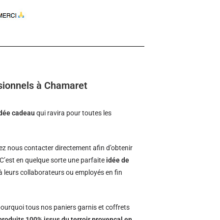
sionnels à Chamaret
idée cadeau
qui ravira pour toutes les
z nous contacter directement afin d’obtenir
 C’est en quelque sorte une parfaite
idée de
 à leurs collaborateurs ou employés en fin
ourquoi tous nos paniers garnis et coffrets
produits 100% issus du terroir provençal en