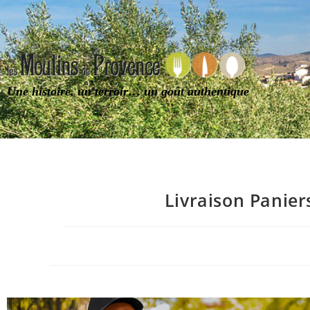
Une histoire, un terroir… un goût authentique
Livraison Panie