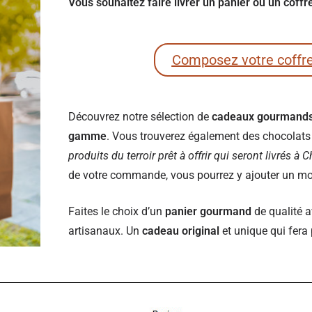
Vous souhaitez faire livrer un panier ou un cof
Composez votre coffr
Découvrez notre sélection de
cadeaux gourmand
gamme
. Vous trouverez également des chocolats e
produits du terroir prêt à offrir qui seront livrés à
de votre commande, vous pourrez y ajouter un mot 
Faites le choix d’un
panier gourmand
de qualité a
artisanaux. Un
cadeau original
et unique qui fera 