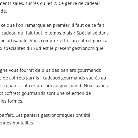
ments salés, sucrés ou les 2. Ce genre de cadeau
ade.
ce que l'on remarque en premier, il faut de ce fait
cadeau qui fait tout le temps plaisir Spécialisé dans
 artisanale. Vous comptez offrir un coffret garni à
spécialités du Sud est le présent gastronomique
igne vous fournit de plus des paniers gourmands
e de coffrets garnis : cadeaux gourmands sucrés ou
os copains : offrez un cadeau gourmand. Nous avons
os coffrets gourmands sont une sélection de
ples formes.
parfait. Ces paniers gastronomiques ont été
onnes bouteilles.