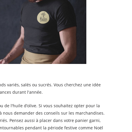
nds variés, salés ou sucrés. Vous cherchez une idée
tances durant l'année.
ou de l'huile d’olive. Si vous souhaitez opter pour la
as à nous demander des conseils sur les marchandises.
iés. Pensez aussi à placer dans votre panier garni,
ncontournables pendant la période festive comme Noël