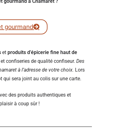
fret gourmand à Chamaret ?
et gourmand
s
et
produits d’épicerie fine haut de
t confiseries de qualité confiseur.
Des
 Chamaret à l’adresse de votre choix.
Lors
qui sera joint au colis sur une carte.
vec des produits authentiques et
plaisir à coup sûr !