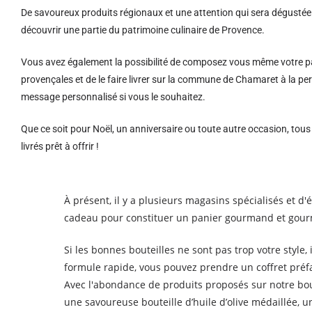
De savoureux produits régionaux et u
ne attention qui sera dégustée 
découvrir une partie du patrimoine culinaire de Provence.
Vous avez également la possibilité de composez vous même votre pa
provençales et de le faire livrer sur la commune de Chamaret à la 
message personnalisé si vous le souhaitez.
Que ce soit pour Noël, un anniversaire ou toute autre occasion, tou
livrés prêt à offrir !
À présent, il y a plusieurs magasins spécialisés et 
cadeau pour constituer un panier gourmand et gourme
Si les bonnes bouteilles ne sont pas trop votre style, 
formule rapide, vous pouvez prendre un coffret préfa
Avec l'abondance de produits proposés sur notre bout
une savoureuse bouteille d’huile d’olive médaillée, 