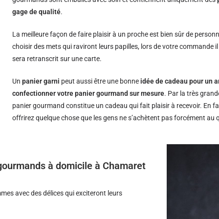
gage de qualité
.
La meilleure façon de faire plaisir à un proche est bien sûr de person
choisir des mets qui raviront leurs papilles, lors de votre commande i
sera retranscrit sur une carte.
Un
panier garni
peut aussi être une bonne
idée de cadeau pour un a
confectionner votre panier gourmand sur mesure
. Par la très grand
panier gourmand constitue un cadeau qui fait plaisir à recevoir. En fa
offrirez quelque chose que les gens ne s’achètent pas forcément au 
s gourmands à domicile à Chamaret
es avec des délices qui exciteront leurs