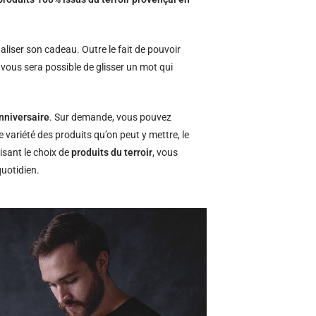
naliser son cadeau. Outre le fait de pouvoir
l vous sera possible de glisser un mot qui
nniversaire
. Sur demande, vous pouvez
e variété des produits qu’on peut y mettre, le
isant le choix de
produits du terroir
, vous
quotidien.