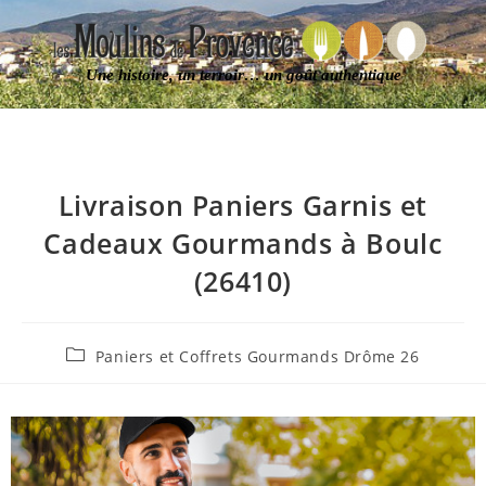
Une histoire, un terroir… un goût authentique
Livraison Paniers Garnis et
Cadeaux Gourmands à Boulc
(26410)
Paniers et Coffrets Gourmands Drôme 26