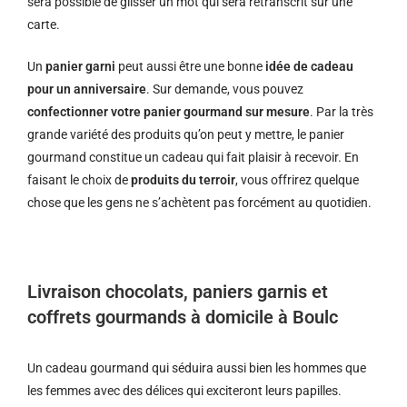
sera possible de glisser un mot qui sera retranscrit sur une
carte.
Un
panier garni
peut aussi être une bonne
idée de cadeau
pour un anniversaire
. Sur demande, vous pouvez
confectionner votre panier gourmand sur mesure
. Par la très
grande variété des produits qu’on peut y mettre, le panier
gourmand constitue un cadeau qui fait plaisir à recevoir. En
faisant le choix de
produits du terroir
, vous offrirez quelque
chose que les gens ne s’achètent pas forcément au quotidien.
Livraison chocolats, paniers garnis et
coffrets gourmands à domicile à Boulc
Un cadeau gourmand qui séduira aussi bien les hommes que
les femmes avec des délices qui exciteront leurs papilles.