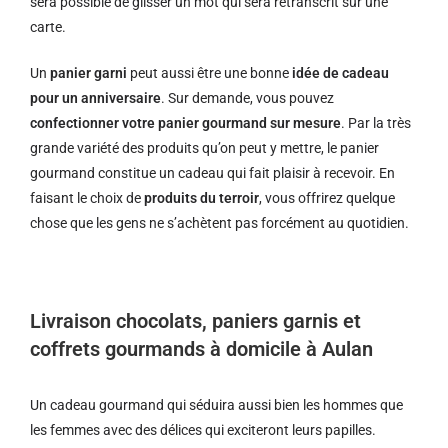
sera possible de glisser un mot qui sera retranscrit sur une
carte.
Un
panier garni
peut aussi être une bonne
idée de cadeau
pour un anniversaire
. Sur demande, vous pouvez
confectionner votre panier gourmand sur mesure
. Par la très
grande variété des produits qu’on peut y mettre, le panier
gourmand constitue un cadeau qui fait plaisir à recevoir. En
faisant le choix de
produits du terroir
, vous offrirez quelque
chose que les gens ne s’achètent pas forcément au quotidien.
Livraison chocolats, paniers garnis et
coffrets gourmands à domicile à Aulan
Un cadeau gourmand qui séduira aussi bien les hommes que
les femmes avec des délices qui exciteront leurs papilles.