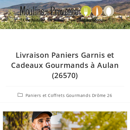
Une histoire, un terroir… un goût authentique
Livraison Paniers Garnis et
Cadeaux Gourmands à Aulan
(26570)
Paniers et Coffrets Gourmands Drôme 26