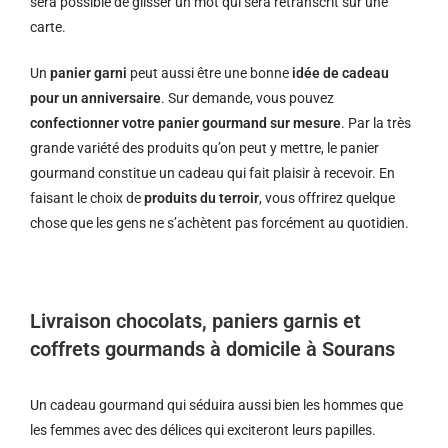
sera possible de glisser un mot qui sera retranscrit sur une
carte.
Un
panier garni
peut aussi être une bonne
idée de cadeau
pour un anniversaire
. Sur demande, vous pouvez
confectionner votre panier gourmand sur mesure
. Par la très
grande variété des produits qu’on peut y mettre, le panier
gourmand constitue un cadeau qui fait plaisir à recevoir. En
faisant le choix de
produits du terroir
, vous offrirez quelque
chose que les gens ne s’achètent pas forcément au quotidien.
Livraison chocolats, paniers garnis et
coffrets gourmands à domicile à Sourans
Un cadeau gourmand qui séduira aussi bien les hommes que
les femmes avec des délices qui exciteront leurs papilles.