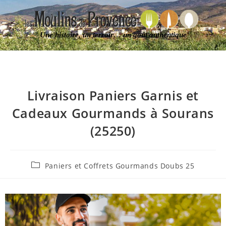
Une histoire, un terroir… un goût authentique
Livraison Paniers Garnis et
Cadeaux Gourmands à Sourans
(25250)
Paniers et Coffrets Gourmands Doubs 25