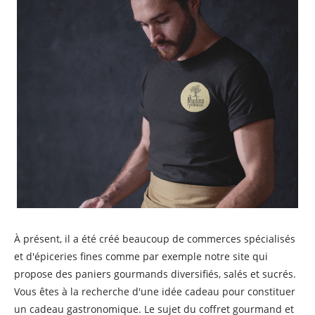
À présent, il a été créé beaucoup de commerces spécialisés
et d'épiceries fines comme par exemple notre site qui
propose des paniers gourmands diversifiés, salés et sucrés.
Vous êtes à la recherche d'une idée cadeau pour constituer
un cadeau gastronomique. Le sujet du coffret gourmand et