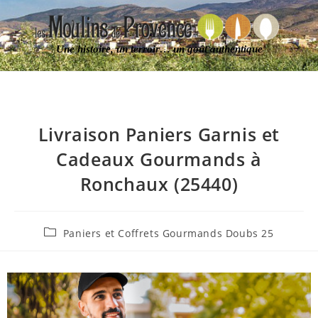
Une histoire, un terroir… un goût authentique
Livraison Paniers Garnis et
Cadeaux Gourmands à
Ronchaux (25440)
Paniers et Coffrets Gourmands Doubs 25