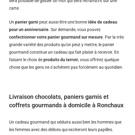
sera possible de glisser un mot qui sera retranscrit sur une
carte.
Un
panier garni
peut aussi être une bonne
idée de cadeau
pour un anniversaire
. Sur demande, vous pouvez
confectionner votre panier gourmand sur mesure
. Par la très
grande variété des produits qu’on peut y mettre, le panier
gourmand constitue un cadeau qui fait plaisir à recevoir. En
faisant le choix de
produits du terroir
, vous offrirez quelque
chose que les gens ne s’achètent pas forcément au quotidien.
Livraison chocolats, paniers garnis et
coffrets gourmands à domicile à Ronchaux
Un cadeau gourmand qui séduira aussi bien les hommes que
les femmes avec des délices qui exciteront leurs papilles.