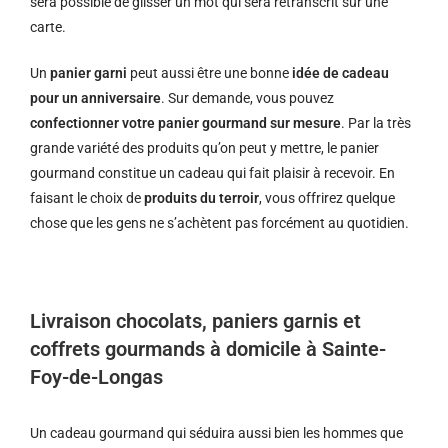
sera possible de glisser un mot qui sera retranscrit sur une
carte.
Un
panier garni
peut aussi être une bonne
idée de cadeau
pour un anniversaire
. Sur demande, vous pouvez
confectionner votre panier gourmand sur mesure
. Par la très
grande variété des produits qu’on peut y mettre, le panier
gourmand constitue un cadeau qui fait plaisir à recevoir. En
faisant le choix de
produits du terroir
, vous offrirez quelque
chose que les gens ne s’achètent pas forcément au quotidien.
Livraison chocolats, paniers garnis et
coffrets gourmands à domicile à Sainte-
Foy-de-Longas
Un cadeau gourmand qui séduira aussi bien les hommes que