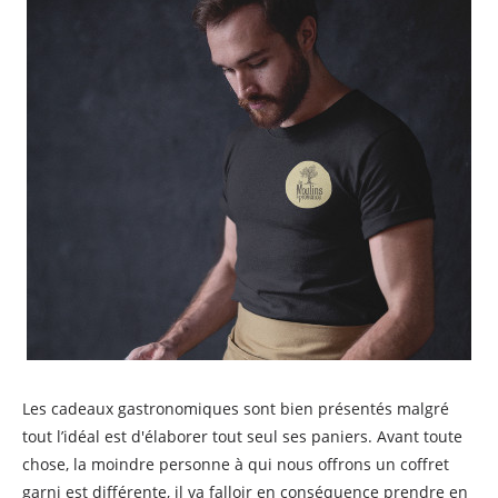
Les cadeaux gastronomiques sont bien présentés malgré
tout l’idéal est d'élaborer tout seul ses paniers. Avant toute
chose, la moindre personne à qui nous offrons un coffret
garni est différente, il va falloir en conséquence prendre en