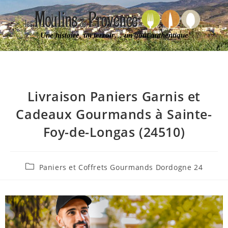
Une histoire, un terroir… un goût authentique
Livraison Paniers Garnis et
Cadeaux Gourmands à Sainte-
Foy-de-Longas (24510)
Paniers et Coffrets Gourmands Dordogne 24