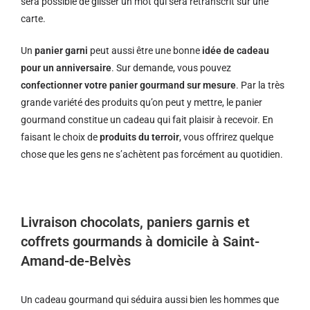
sera possible de glisser un mot qui sera retranscrit sur une
carte.
Un
panier garni
peut aussi être une bonne
idée de cadeau
pour un anniversaire
. Sur demande, vous pouvez
confectionner votre panier gourmand sur mesure
. Par la très
grande variété des produits qu’on peut y mettre, le panier
gourmand constitue un cadeau qui fait plaisir à recevoir. En
faisant le choix de
produits du terroir
, vous offrirez quelque
chose que les gens ne s’achètent pas forcément au quotidien.
Livraison chocolats, paniers garnis et
coffrets gourmands à domicile à Saint-
Amand-de-Belvès
Un cadeau gourmand qui séduira aussi bien les hommes que