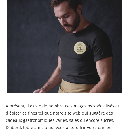
À présent, il existe de nombreuses magasins spécialisés et
d'épiceries fines tel que notre site web qui suggère des
cadeaux gastronomiques variés, salés ou encore sucrés.
D'abord, toute amie à qui vous allez offrir votre panier