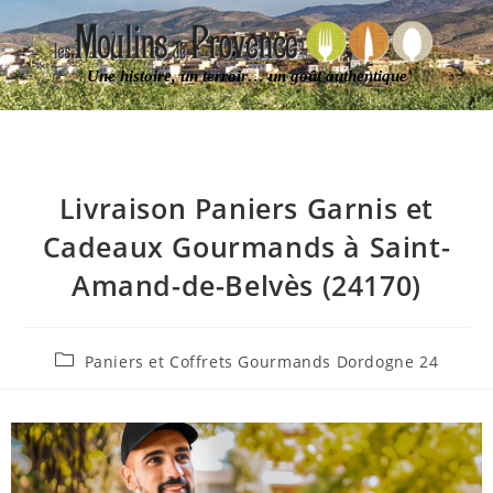
Une histoire, un terroir… un goût authentique
Livraison Paniers Garnis et
Cadeaux Gourmands à Saint-
Amand-de-Belvès (24170)
Paniers et Coffrets Gourmands Dordogne 24