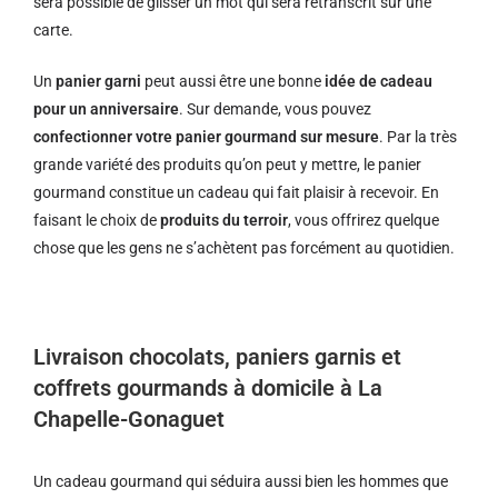
sera possible de glisser un mot qui sera retranscrit sur une
carte.
Un
panier garni
peut aussi être une bonne
idée de cadeau
pour un anniversaire
. Sur demande, vous pouvez
confectionner votre panier gourmand sur mesure
. Par la très
grande variété des produits qu’on peut y mettre, le panier
gourmand constitue un cadeau qui fait plaisir à recevoir. En
faisant le choix de
produits du terroir
, vous offrirez quelque
chose que les gens ne s’achètent pas forcément au quotidien.
Livraison chocolats, paniers garnis et
coffrets gourmands à domicile à La
Chapelle-Gonaguet
Un cadeau gourmand qui séduira aussi bien les hommes que