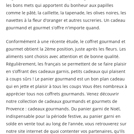
les bons mets qui apportent du bonheur aux papilles
comme le pâté, la caillette, la tapenade, les olives noires, les
navettes à la fleur d'oranger et autres sucreries. Un cadeau
gourmand et gourmet s'offre n'importe quand.
Conformément à une récente étude, le coffret gourmand et
gourmet obtient la 2ème position, juste après les fleurs. Les
aliments sont choisis avec attention et de bonne qualité.
Régulièrement, les français se permettent de se faire plaisir
en s’offrant des cadeaux garnis, petits cadeaux qui plaisent
à coups sûrs ! Le panier gourmand est un bon plan cadeau
qui en jette et plaisir à tous les coups Vous êtes nombreux à
apprécier tous nos coffrets gourmands. Venez découvrir
notre collection de cadeaux gourmands et gourmets de
Provence : cadeaux gourmands. Du panier garni de Noël,
indispensable pour la période festive, au panier garni en
solde en vente tout au long de l'année, vous retrouverez sur
notre site internet de quoi contenter vos partenaires, qu'ils