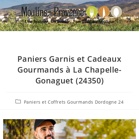
Une histoire, un terroir… un goût authentique
Paniers Garnis et Cadeaux
Gourmands à La Chapelle-
Gonaguet (24350)
Paniers et Coffrets Gourmands Dordogne 24