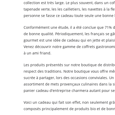
collection est très large. Le plus souvent, dans un cof
tapenade verte, les les cailletiers, les navettes à la
personne se fasse ce cadeau toute seule une bonne bo
Conformément une étude, il a été conclue que 71% de
de bonne qualité. Périodiquement, les français se gâ
gourmet est une idée de cadeau qui en jette et plais
Venez découvrir notre gamme de coffrets gastronomi
à un ami friand.
Les produits présentés sur notre boutique de distrib
respect des traditions. Notre boutique vous offre 
sucrée à partager, lors des occasions conviviales.
assortiment de mets provençaux culinaires dans la s
panier cadeau d'entreprise charmera autant pour ses
Voici un cadeau qui fait son effet, non seulement grâ
composés principalement de produits bio et de bonn