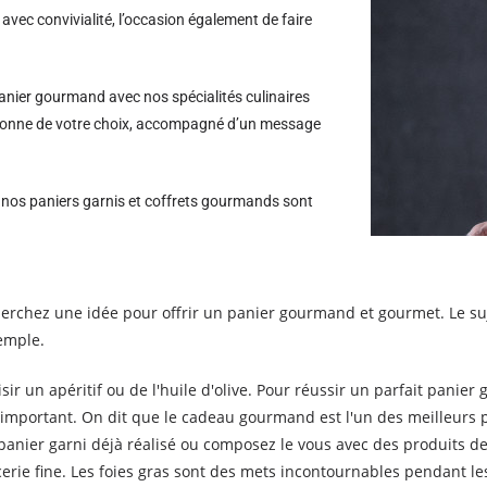
avec convivialité, l’occasion également de faire
nier gourmand avec nos spécialités culinaires
personne de votre choix, accompagné d’un message
s nos paniers garnis et coffrets gourmands sont
erchez une idée pour offrir un panier gourmand et gourmet. Le suj
xemple.
oisir un apéritif ou de l'huile d'olive. Pour réussir un parfait panie
 important. On dit que le cadeau gourmand est l'un des meilleurs p
 panier garni déjà réalisé ou composez le vous avec des produits de
rie fine. Les foies gras sont des mets incontournables pendant les 