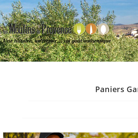
Une histoire, un terroir… un goût authentique
Paniers Ga