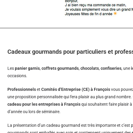
Cadeaux gourmands pour particuliers et profes
Les
panier garnis
,
coffrets gourmands
,
chocolats
,
confiseries
, une
occasions.
Professionnels
et
Comités d’Entreprise (CE) à François
vous pouvez 
une proposition personnalisée qui fera plaisir au plus grand nombre.
cadeau pour les entreprises à François
qui souhaitent faire plaisir 
d’année ou lors de séminaire.
La présentation d’un cadeau gourmand est très importante et c’est p
gourmands sont emballés avec soin et contiennent uniquement des