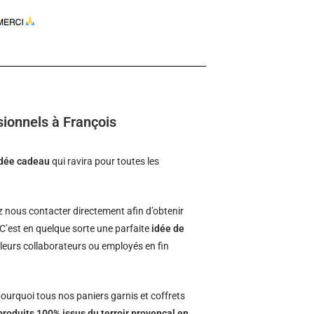
sionnels à François
idée cadeau
qui ravira pour toutes les
nous contacter directement afin d’obtenir
 C’est en quelque sorte une parfaite
idée de
à leurs collaborateurs ou employés en fin
ourquoi tous nos paniers garnis et coffrets
produits 100% issus du terroir provençal en