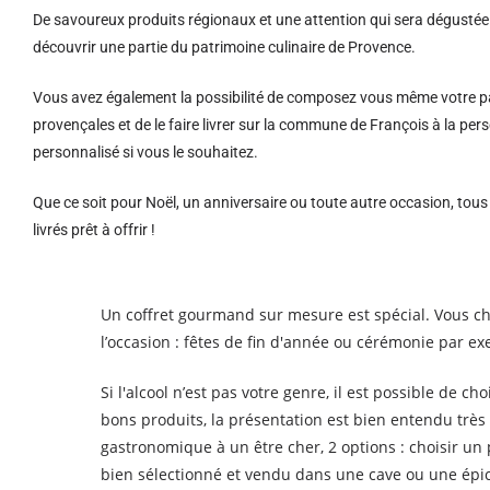
De savoureux produits régionaux et u
ne attention qui sera dégustée 
découvrir une partie du patrimoine culinaire de Provence.
Vous avez également la possibilité de composez vous même votre pa
provençales et de le faire livrer sur la commune de François à la 
personnalisé si vous le souhaitez.
Que ce soit pour Noël, un anniversaire ou toute autre occasion, tou
livrés prêt à offrir !
Un coffret gourmand sur mesure est spécial. Vous ch
l’occasion : fêtes de fin d'année ou cérémonie par e
Si l'alcool n’est pas votre genre, il est possible de ch
bons produits, la présentation est bien entendu très
gastronomique à un être cher, 2 options : choisir un
bien sélectionné et vendu dans une cave ou une épice