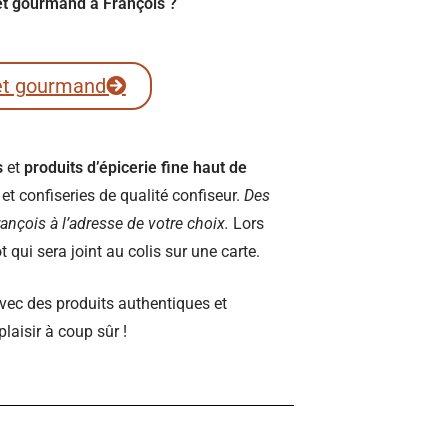
ret gourmand à François ?
et gourmand
s
et
produits d’épicerie fine haut de
t confiseries de qualité confiseur.
Des
François à l’adresse de votre choix.
Lors
qui sera joint au colis sur une carte.
vec des produits authentiques et
plaisir à coup sûr !