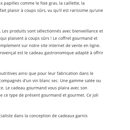
 papilles comme le foie gras, la caillette, la
ait plaisir à coups sûrs, vu qu'il est rarissime qu'une
Les produits sont sélectionnés avec bienveillance et
qui plaisent à coups sûrs ! Le coffret gourmand et
implement sur notre site internet de vente en ligne.
ovençal est le cadeau gastronomique adapté à offrir
tritives ainsi que pour leur fabrication dans le
ccompagnés d'un vin blanc sec. Une gamme salée ou
nce. Le cadeau gourmand vous plaira avec son
de ce type de présent gourmand et gourmet. Ce joli
écialiste dans la conception de cadeaux garnis