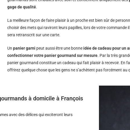
gage de qualité
.
La meilleure façon de faire plaisir à un proche est bien sûr de person
choisir des mets qui raviront leurs papilles, lors de votre commande i
sera retranscrit sur une carte.
Un
panier garni
peut aussi être une bonne
idée de cadeau pour un a
confectionner votre panier gourmand sur mesure
. Par la très grand
panier gourmand constitue un cadeau qui fait plaisir à recevoir. En fa
offrirez quelque chose que les gens ne s’achètent pas forcément au 
s gourmands à domicile à François
es avec des délices qui exciteront leurs