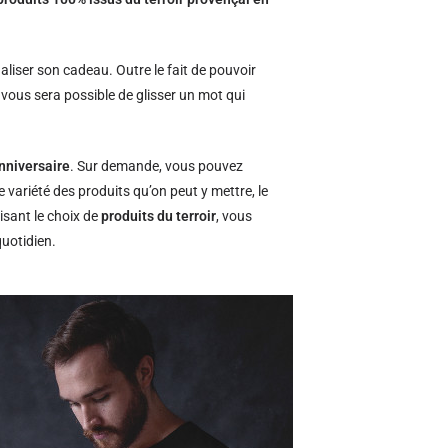
naliser son cadeau. Outre le fait de pouvoir
l vous sera possible de glisser un mot qui
nniversaire
. Sur demande, vous pouvez
e variété des produits qu’on peut y mettre, le
isant le choix de
produits du terroir
, vous
quotidien.