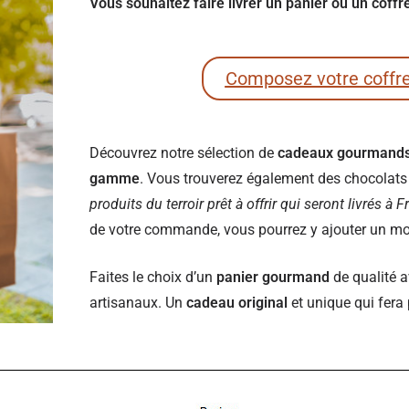
Vous souhaitez faire livrer un panier ou un coff
Composez votre coffr
Découvrez notre sélection de
cadeaux gourmand
gamme
. Vous trouverez également des chocolats e
produits du terroir prêt à offrir qui seront livrés à 
de votre commande, vous pourrez y ajouter un mot 
Faites le choix d’un
panier gourmand
de qualité a
artisanaux. Un
cadeau original
et unique qui fera 