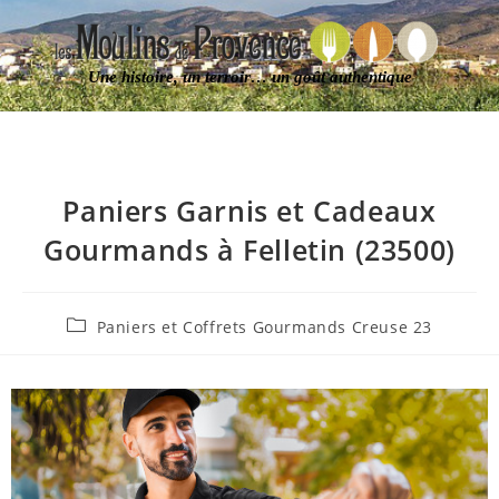
Une histoire, un terroir… un goût authentique
Paniers Garnis et Cadeaux
Gourmands à Felletin (23500)
Paniers et Coffrets Gourmands Creuse 23