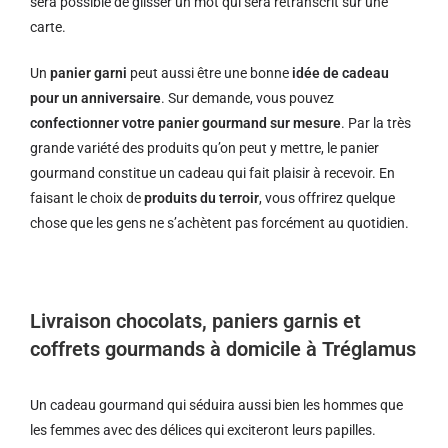
sera possible de glisser un mot qui sera retranscrit sur une
carte.
Un
panier garni
peut aussi être une bonne
idée de cadeau
pour un anniversaire
. Sur demande, vous pouvez
confectionner votre panier gourmand sur mesure
. Par la très
grande variété des produits qu’on peut y mettre, le panier
gourmand constitue un cadeau qui fait plaisir à recevoir. En
faisant le choix de
produits du terroir
, vous offrirez quelque
chose que les gens ne s’achètent pas forcément au quotidien.
Livraison chocolats, paniers garnis et
coffrets gourmands à domicile à Tréglamus
Un cadeau gourmand qui séduira aussi bien les hommes que
les femmes avec des délices qui exciteront leurs papilles.