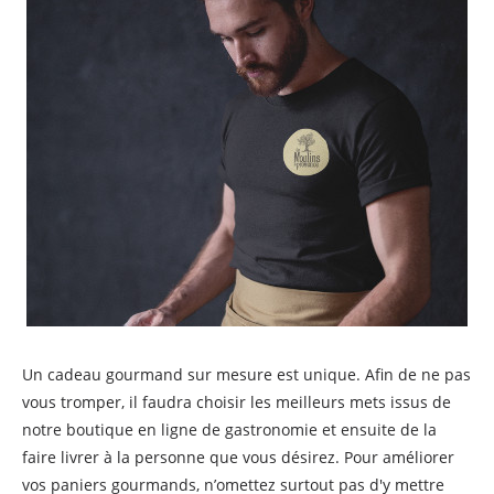
Un cadeau gourmand sur mesure est unique. Afin de ne pas
vous tromper, il faudra choisir les meilleurs mets issus de
notre boutique en ligne de gastronomie et ensuite de la
faire livrer à la personne que vous désirez. Pour améliorer
vos paniers gourmands, n’omettez surtout pas d'y mettre