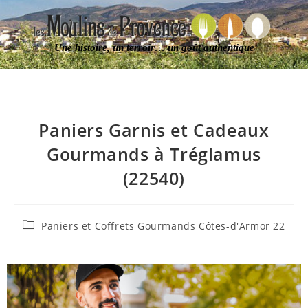
Une histoire, un terroir… un goût authentique
Paniers Garnis et Cadeaux
Gourmands à Tréglamus
(22540)
Paniers et Coffrets Gourmands Côtes-d'Armor 22