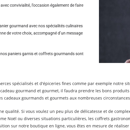
avec convivialité, l’occasion également de faire
nier gourmand avec nos spécialités culinaires
rsonne de votre choix, accompagné d’un message
s nos paniers garnis et coffrets gourmands sont
erces spécialisés et d'épiceries fines comme par exemple notre s
n cadeau gourmand et gourmet, il faudra prendre les bons produits 
er des cadeaux gourmands et gourmets aux nombreuses circonstances
nne qualité. Si vous voulez un peu plus de délicatesse et de comple
e Noël ou diverses situations particulières, les coffrets gastronom
osition sur notre boutique en ligne, vous êtes en mesure de réalise