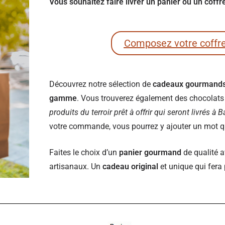
Vous souhaitez faire livrer un panier ou un coff
Composez votre coffr
Découvrez notre sélection de
cadeaux gourmand
gamme
. Vous trouverez également des chocolats e
produits du terroir prêt à offrir qui seront livrés à 
votre commande, vous pourrez y ajouter un mot qui
Faites le choix d’un
panier gourmand
de qualité a
artisanaux. Un
cadeau original
et unique qui fera 