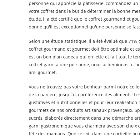
personne qui apprécie la pâtisserie, commandez un p
votre coffret dans le but de déterminer la bonne mesu
étude, il a été certifié que le coffret gourmand et go
donné qu'il est exceptionnel qu'une personne se fas
Selon une étude statistique, il a été évalué que 71%
coffret gourmand et gourmet doit être optimale et es
est un bon plan cadeau qui en jette et fait tout le 
coffret garni à une personne, nous acheminons à l'a
ami gourmet.
Vous ne trouvez pas votre bonheur parmi notre collec
de la panière, jusqu'à la préférence des aliments. 
gustatives et nutritionnelles et pour leur réalisation
gourmets de nos produits artisanaux provençaux. Spé
sucrés, élaborés directement dans une démarche art
garni gastronomique vous charmera avec son choix d
fête des mamans. Que ce soit dans une corbeille ou u