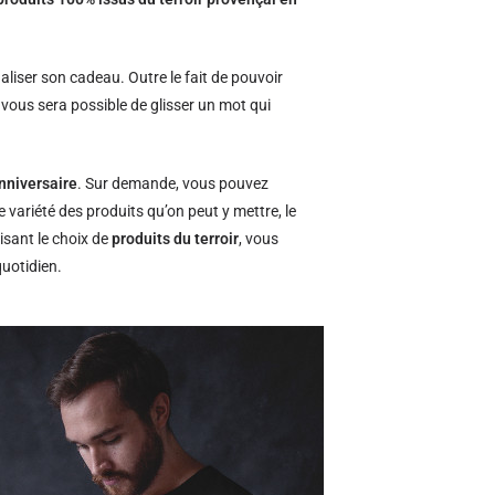
naliser son cadeau. Outre le fait de pouvoir
l vous sera possible de glisser un mot qui
nniversaire
. Sur demande, vous pouvez
e variété des produits qu’on peut y mettre, le
isant le choix de
produits du terroir
, vous
quotidien.