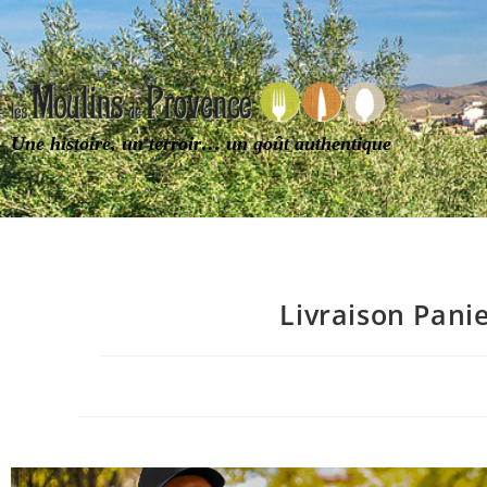
Une histoire, un terroir… un goût authentique
Livraison Pani