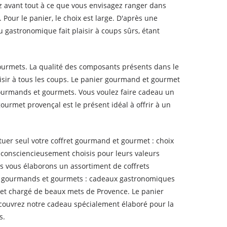
z avant tout à ce que vous envisagez ranger dans
Pour le panier, le choix est large. D'après une
u gastronomique fait plaisir à coups sûrs, étant
gourmets. La qualité des composants présents dans le
aisir à tous les coups. Le panier gourmand et gourmet
 gourmands et gourmets. Vous voulez faire cadeau un
urmet provençal est le présent idéal à offrir à un
tuer seul votre coffret gourmand et gourmet : choix
 consciencieusement choisis pour leurs valeurs
ous vous élaborons un assortiment de coffrets
ers gourmands et gourmets : cadeaux gastronomiques
et chargé de beaux mets de Provence. Le panier
couvrez notre cadeau spécialement élaboré pour la
s.