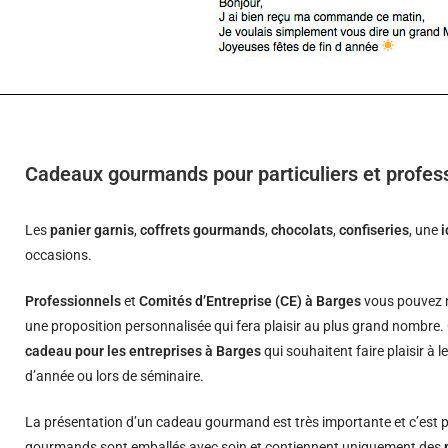
Cadeaux gourmands pour particuliers et profes
Les
panier garnis
,
coffrets gourmands
,
chocolats
,
confiseries
, une
occasions.
Professionnels
et
Comités d’Entreprise (CE) à Barges
vous pouvez n
une proposition personnalisée qui fera plaisir au plus grand nombre.
cadeau pour les entreprises à Barges
qui souhaitent faire plaisir à 
d’année ou lors de séminaire.
La présentation d’un cadeau gourmand est très importante et c’est p
gourmands sont emballés avec soin et contiennent uniquement des