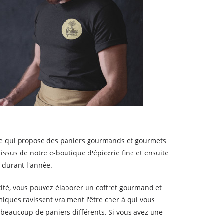
ite qui propose des paniers gourmands et gourmets
issus de notre e-boutique d'épicerie fine et ensuite
 durant l'année.
xité, vous pouvez élaborer un coffret gourmand et
iques ravissent vraiment l'être cher à qui vous
r beaucoup de paniers différents. Si vous avez une