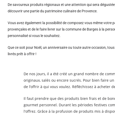
De savoureux produits régionaux et u
ne attention qui sera dégustée 
découvrir une partie du patrimoine culinaire de Provence.
Vous avez également la possibilité de composez vous même votre pa
provençales et de le faire livrer sur la commune de Barges à la pe
personnalisé si vous le souhaitez.
Que ce soit pour Noël, un anniversaire ou toute autre occasion, tou
livrés prêt à offrir !
De nos jours, il a été créé un grand nombre de comm
originaux, salés ou encore sucrés. Pour bien faire u
de l’offrir à qui vous voulez. Réfléchissez à achet
Il faut prendre que des produits bien frais et de bo
gourmet personnel. Durant les périodes festives comm
l'offrez. Grâce à la profusion de produits mis à disp