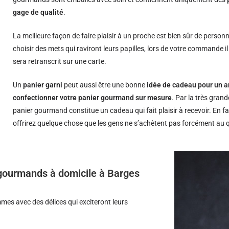
gage de qualité
.
La meilleure façon de faire plaisir à un proche est bien sûr de person
choisir des mets qui raviront leurs papilles, lors de votre commande i
sera retranscrit sur une carte.
Un
panier garni
peut aussi être une bonne
idée de cadeau pour un a
confectionner votre panier gourmand sur mesure
. Par la très grand
panier gourmand constitue un cadeau qui fait plaisir à recevoir. En fa
offrirez quelque chose que les gens ne s’achètent pas forcément au 
s gourmands à domicile à Barges
es avec des délices qui exciteront leurs