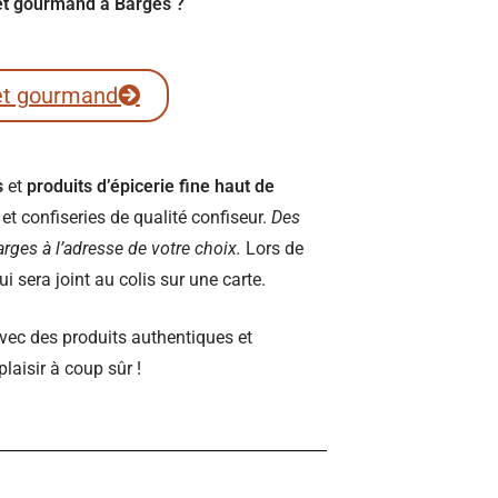
ret gourmand à Barges ?
et gourmand
s
et
produits d’épicerie fine haut de
t confiseries de qualité confiseur.
Des
Barges à l’adresse de votre choix.
Lors de
 sera joint au colis sur une carte.
vec des produits authentiques et
plaisir à coup sûr !