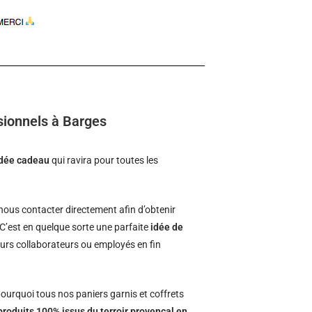
sionnels à Barges
idée cadeau
qui ravira pour toutes les
ous contacter directement afin d’obtenir
 C’est en quelque sorte une parfaite
idée de
leurs collaborateurs ou employés en fin
ourquoi tous nos paniers garnis et coffrets
produits 100% issus du terroir provençal en