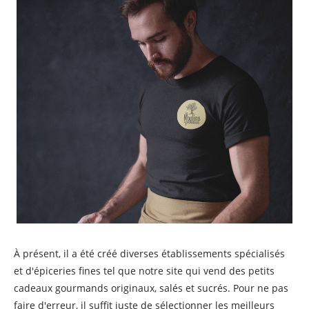
À présent, il a été créé diverses établissements spécialisés
et d'épiceries fines tel que notre site qui vend des petits
cadeaux gourmands originaux, salés et sucrés. Pour ne pas
faire d'erreur, il suffit juste de sélectionner les meilleurs