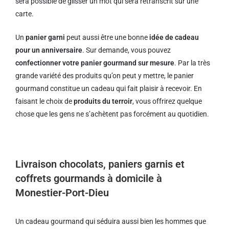
sera possible de glisser un mot qui sera retranscrit sur une
carte.
Un
panier garni
peut aussi être une bonne
idée de cadeau
pour un anniversaire
. Sur demande, vous pouvez
confectionner votre panier gourmand sur mesure
. Par la très
grande variété des produits qu’on peut y mettre, le panier
gourmand constitue un cadeau qui fait plaisir à recevoir. En
faisant le choix de
produits du terroir
, vous offrirez quelque
chose que les gens ne s’achètent pas forcément au quotidien.
Livraison chocolats, paniers garnis et
coffrets gourmands à domicile à
Monestier-Port-Dieu
Un cadeau gourmand qui séduira aussi bien les hommes que