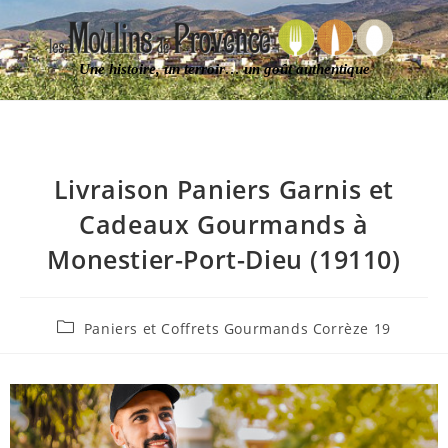
Une histoire, un terroir… un goût authentique
Livraison Paniers Garnis et
Cadeaux Gourmands à
Monestier-Port-Dieu (19110)
Paniers et Coffrets Gourmands Corrèze 19