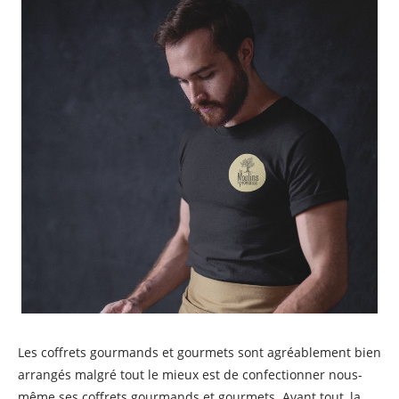
Les coffrets gourmands et gourmets sont agréablement bien
arrangés malgré tout le mieux est de confectionner nous-
même ses coffrets gourmands et gourmets. Avant tout, la