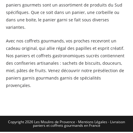
paniers gourmets sont un assortiment de produits du Sud
spécifiques. Que ce soit dans un panier, une corbeille ou
dans une boite, le panier garni se fait sous diverses
variantes.
Avec nos coffrets gourmands, vos proches recevront un
cadeau original, qui allie régal des papilles et esprit créatif.
Nos paniers et coffrets gastronomiques sucrés contiennent
des confiseries artisanales : sachets de biscuits, douceurs,
miel, pâtes de fruits. Venez découvrir notre présélection de
paniers garnis gourmands garnis de spécialités
provençales.
Copyright 2026 Les Moulins de Provence - Mentions Légales -
Livraison
paniers et coffrets gourmands en France