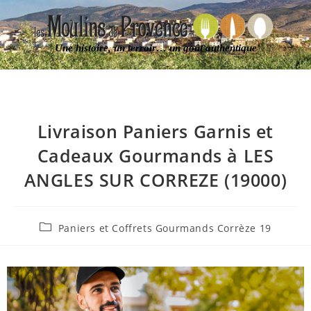
Une histoire, un terroir… un goût authentique
Livraison Paniers Garnis et
Cadeaux Gourmands à LES
ANGLES SUR CORREZE (19000)
Paniers et Coffrets Gourmands Corrèze 19