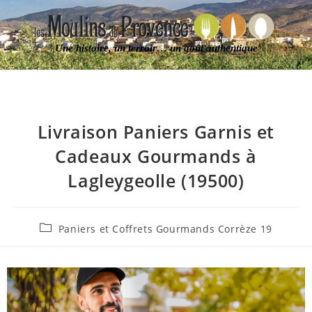
Une histoire, un terroir… un goût authentique
Livraison Paniers Garnis et
Cadeaux Gourmands à
Lagleygeolle (19500)
Paniers et Coffrets Gourmands Corrèze 19