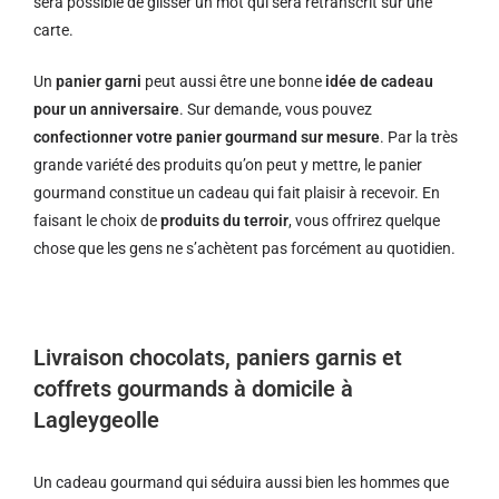
sera possible de glisser un mot qui sera retranscrit sur une
carte.
Un
panier garni
peut aussi être une bonne
idée de cadeau
pour un anniversaire
. Sur demande, vous pouvez
confectionner votre panier gourmand sur mesure
. Par la très
grande variété des produits qu’on peut y mettre, le panier
gourmand constitue un cadeau qui fait plaisir à recevoir. En
faisant le choix de
produits du terroir
, vous offrirez quelque
chose que les gens ne s’achètent pas forcément au quotidien.
Livraison chocolats, paniers garnis et
coffrets gourmands à domicile à
Lagleygeolle
Un cadeau gourmand qui séduira aussi bien les hommes que