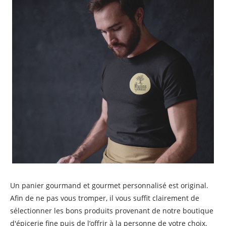
Un panier gourmand et gourmet personnalisé est original.
Afin de ne pas vous tromper, il vous suffit clairement de
sélectionner les bons produits provenant de notre boutique
d'épicerie fine puis de l’offrir à la personne de votre choix.