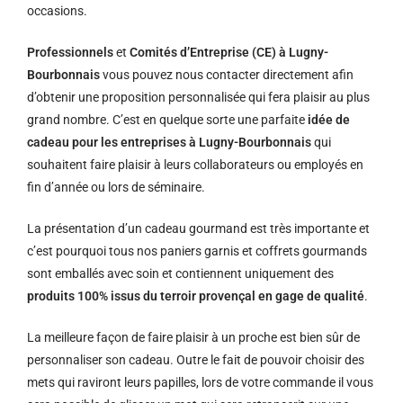
occasions.
Professionnels
et
Comités d’Entreprise (CE) à Lugny-
Bourbonnais
vous pouvez nous contacter directement afin
d’obtenir une proposition personnalisée qui fera plaisir au plus
grand nombre. C’est en quelque sorte une parfaite
idée de
cadeau pour les entreprises à Lugny-Bourbonnais
qui
souhaitent faire plaisir à leurs collaborateurs ou employés en
fin d’année ou lors de séminaire.
La présentation d’un cadeau gourmand est très importante et
c’est pourquoi tous nos paniers garnis et coffrets gourmands
sont emballés avec soin et contiennent uniquement des
produits 100% issus du terroir provençal en gage de qualité
.
La meilleure façon de faire plaisir à un proche est bien sûr de
personnaliser son cadeau. Outre le fait de pouvoir choisir des
mets qui raviront leurs papilles, lors de votre commande il vous