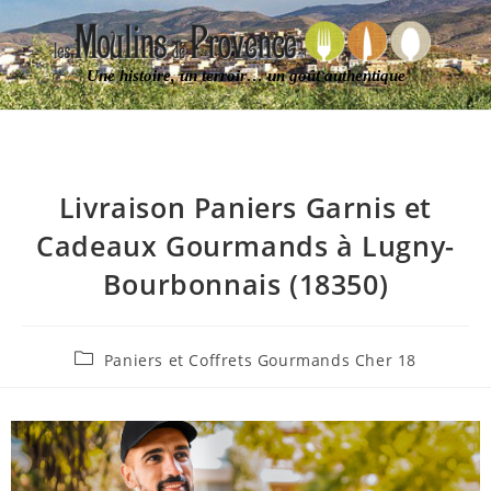
Une histoire, un terroir… un goût authentique
Livraison Paniers Garnis et
Cadeaux Gourmands à Lugny-
Bourbonnais (18350)
Paniers et Coffrets Gourmands Cher 18