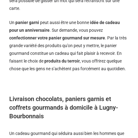
sera possible de glisser un mot qui sera retranscrit sur une
carte.
Un
panier garni
peut aussi être une bonne
idée de cadeau
pour un anniversaire
. Sur demande, vous pouvez
confectionner votre panier gourmand sur mesure
. Par la très
grande variété des produits qu’on peut y mettre, le panier
gourmand constitue un cadeau qui fait plaisir à recevoir. En
faisant le choix de
produits du terroir
, vous offrirez quelque
chose que les gens ne s’achètent pas forcément au quotidien.
Livraison chocolats, paniers garnis et
coffrets gourmands à domicile à Lugny-
Bourbonnais
Un cadeau gourmand qui séduira aussi bien les hommes que