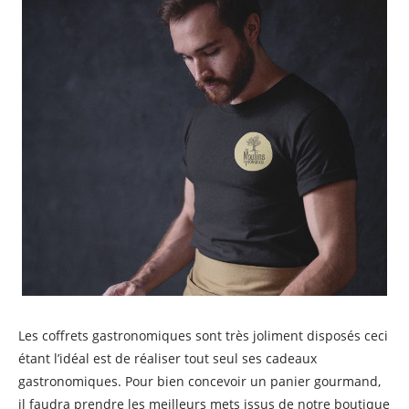
Les coffrets gastronomiques sont très joliment disposés ceci
étant l’idéal est de réaliser tout seul ses cadeaux
gastronomiques. Pour bien concevoir un panier gourmand,
il faudra prendre les meilleurs mets issus de notre boutique