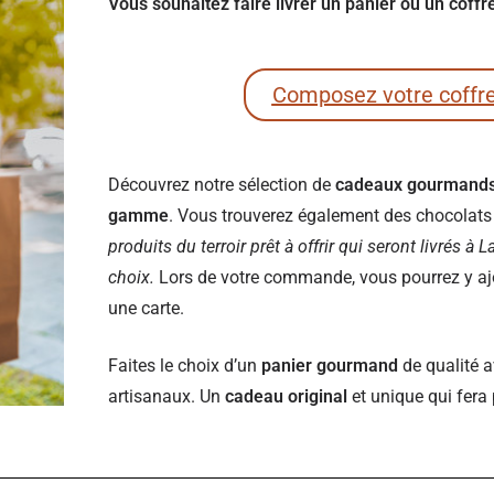
Vous souhaitez faire livrer un panier ou un cof
Composez votre coffr
Découvrez notre sélection de
cadeaux gourmand
gamme
. Vous trouverez également des chocolats e
produits du terroir prêt à offrir qui seront livrés à
choix.
Lors de votre commande, vous pourrez y ajou
une carte.
Faites le choix d’un
panier gourmand
de qualité a
artisanaux. Un
cadeau original
et unique qui fera 