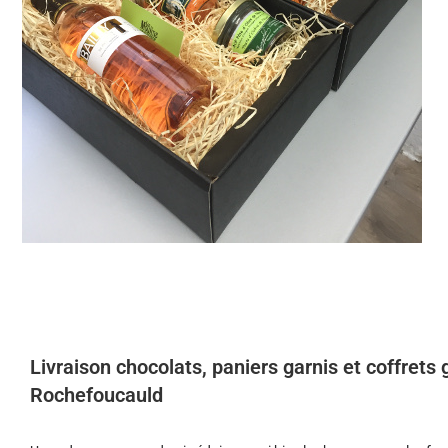
Livraison chocolats, paniers garnis et coffret
Rochefoucauld