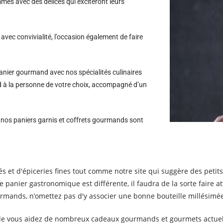
es avec des délices qui exciteront leurs
avec convivialité, l’occasion également de faire
nier gourmand avec nos spécialités culinaires
ld à la personne de votre choix, accompagné d’un
s nos paniers garnis et coffrets gourmands sont
és et d'épiceries fines tout comme notre site qui suggère des peti
re panier gastronomique est différente, il faudra de la sorte faire
urmands, n’omettez pas d'y associer une bonne bouteille millésimé
ité de vous aidez de nombreux cadeaux gourmands et gourmets actu