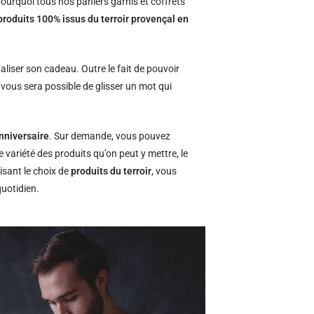
ourquoi tous nos paniers garnis et coffrets
produits 100% issus du terroir provençal en
naliser son cadeau. Outre le fait de pouvoir
l vous sera possible de glisser un mot qui
nniversaire
. Sur demande, vous pouvez
e variété des produits qu’on peut y mettre, le
isant le choix de
produits du terroir
, vous
quotidien.