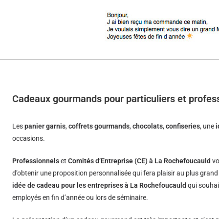
Cadeaux gourmands pour particuliers et profes
Les
panier garnis
,
coffrets gourmands
,
chocolats
,
confiseries
, une
occasions.
Professionnels
et
Comités d’Entreprise (CE) à La Rochefoucauld
vo
d’obtenir une proposition personnalisée qui fera plaisir au plus gran
idée de cadeau pour les entreprises à La Rochefoucauld
qui souhait
employés en fin d’année ou lors de séminaire.