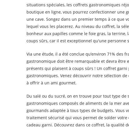
situations spéciales, les coffrets gastronomiques réjo
boutique en ligne, vous pourrez confectionner une gr
une cave. Songez dans un premier temps à ce que vou
lequel vous les placerez. Au niveau du coffret, la sé
bonheur aux papilles comme le foie gras, la terrine,
coups sûrs, car il est exceptionnel qu'une personne 
Via une étude, il a été conclue qu’environ 71% des 
gastronomique doit être remarquable et devra être ex
présents qui plaisent à coups sûrs ! Un coffret gar
gastronomiques. Venez découvrir notre sélection d
à offrir à un ami gourmet.
Du salé ou du sucré, on en trouve pour tout type de
gastronomiques composés de aliments de la mer avec 
gourmands adaptée à tous types de budgets. Vous v
traitement sécurisé qui vous permet de solder votre
cadeau garni. Découvrez dans ce coffret, la qualité 