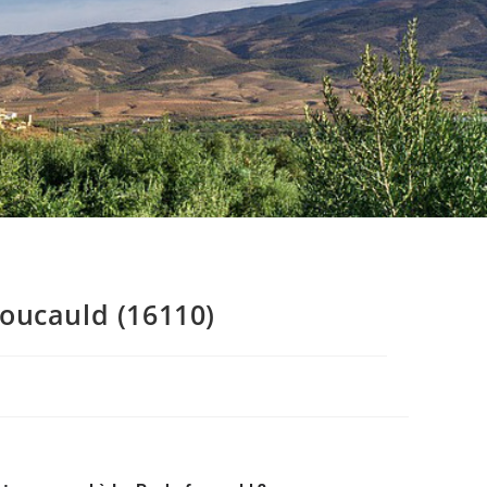
oucauld (16110)