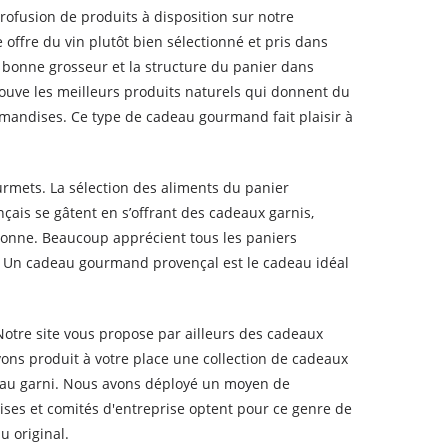
profusion de produits à disposition sur notre
offre du vin plutôt bien sélectionné et pris dans
 bonne grosseur et la structure du panier dans
trouve les meilleurs produits naturels qui donnent du
urmandises. Ce type de cadeau gourmand fait plaisir à
urmets. La sélection des aliments du panier
çais se gâtent en s’offrant des cadeaux garnis,
rsonne. Beaucoup apprécient tous les paniers
 Un cadeau gourmand provençal est le cadeau idéal
otre site vous propose par ailleurs des cadeaux
ons produit à votre place une collection de cadeaux
eau garni. Nous avons déployé un moyen de
ises et comités d'entreprise optent pour ce genre de
u original.