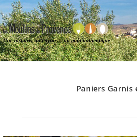
Une histoire, un terroir… un goût authentique
Paniers Garnis