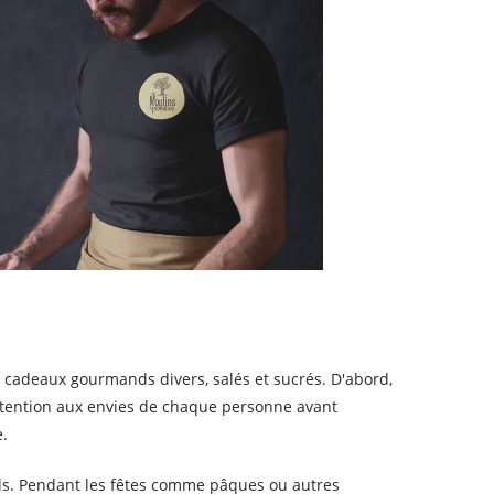
ts cadeaux gourmands divers, salés et sucrés. D'abord,
 attention aux envies de chaque personne avant
e.
els. Pendant les fêtes comme pâques ou autres