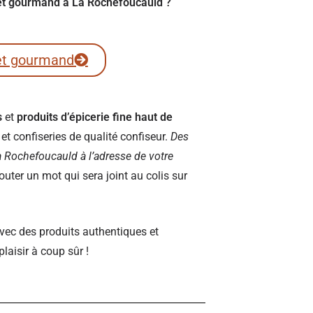
fret gourmand à La Rochefoucauld ?
et gourmand
s
et
produits d’épicerie fine haut de
t confiseries de qualité confiseur.
Des
 La Rochefoucauld à l’adresse de votre
ter un mot qui sera joint au colis sur
vec des produits authentiques et
plaisir à coup sûr !