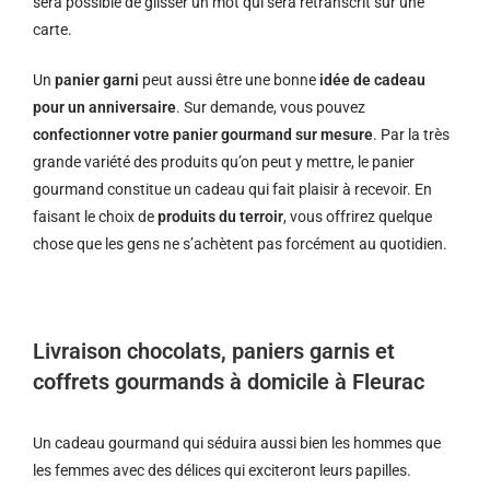
sera possible de glisser un mot qui sera retranscrit sur une
carte.
Un
panier garni
peut aussi être une bonne
idée de cadeau
pour un anniversaire
. Sur demande, vous pouvez
confectionner votre panier gourmand sur mesure
. Par la très
grande variété des produits qu’on peut y mettre, le panier
gourmand constitue un cadeau qui fait plaisir à recevoir. En
faisant le choix de
produits du terroir
, vous offrirez quelque
chose que les gens ne s’achètent pas forcément au quotidien.
Livraison chocolats, paniers garnis et
coffrets gourmands à domicile à Fleurac
Un cadeau gourmand qui séduira aussi bien les hommes que
les femmes avec des délices qui exciteront leurs papilles.