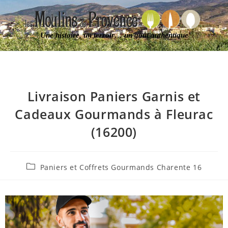
Une histoire, un terroir… un goût authentique
Livraison Paniers Garnis et
Cadeaux Gourmands à Fleurac
(16200)
Paniers et Coffrets Gourmands Charente 16