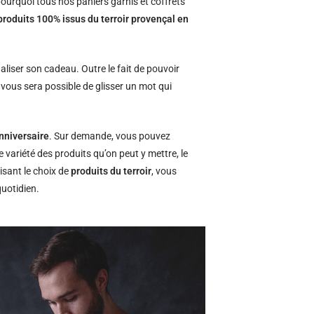
ourquoi tous nos paniers garnis et coffrets
produits 100% issus du terroir provençal en
naliser son cadeau. Outre le fait de pouvoir
l vous sera possible de glisser un mot qui
nniversaire
. Sur demande, vous pouvez
e variété des produits qu’on peut y mettre, le
isant le choix de
produits du terroir
, vous
quotidien.