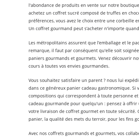
l'abondance de produits en vente sur notre boutique e
achetez un coffret sucré composé de truffes en choco
préférences, vous avez le choix entre une corbeille
Un coffret gourmand peut s’acheter n'importe quand
Les métropolitains assurent que l’emballage et le pa
remarque, il faut par conséquent qu'elle soit soignée
paniers gourmands et gourmets. Venez découvrir nos
cours à toutes vos envies gourmandes.
Vous souhaitez satisfaire un parent ? nous lui expéd
dans ce généreux panier cadeau gastronomique. Si v
compositions qui correspondent à toute personne et 
cadeau gourmande pour quelqu'un : pensez à offrir 
votre livraison de coffret gourmet en toute sécurité
panier, la qualité des mets du terroir, pour les fin
Avec nos coffrets gourmands et gourmets, vos collab