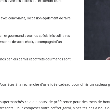
es avec des délices qui exciteront leurs
avec convivialité, l’occasion également de faire
nier gourmand avec nos spécialités culinaires
 personne de votre choix, accompagné d’un
s nos paniers garnis et coffrets gourmands sont
Vous êtes à la recherche d'une idée cadeau pour offrir un cadeau 
 supermarchés cela dit, optez de préférence pour des mets de bonne
ésents. Pour composer votre coffret garni, n'hésitez pas à nous d