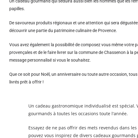
Un cadeau gourmand qui séduira aussi bien les hommes que les femm
papilles.
De savoureux produits régionaux et u
ne attention qui sera dégustée 
découvrir une partie du patrimoine culinaire de Provence.
Vous avez également la possibilité de composez vous même votre pa
provençales et de le faire livrer sur la commune de Chassenon à la
message personnalisé si vous le souhaitez.
Que ce soit pour Noël, un anniversaire ou toute autre occasion, tou
livrés prêt à offrir !
Un cadeau gastronomique individualisé est spécial. 
gourmands à toutes les occasions toute l'année.
Essayez de ne pas offrir des mets revendus dans les
pouvez vous inspirez de divers cadeaux gourmands pr