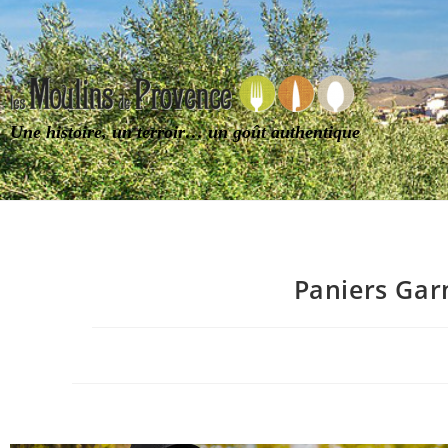
Une histoire, un terroir… un goût authentique
Paniers Gar