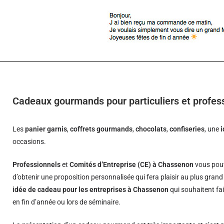
Cadeaux gourmands pour particuliers et profe
Les
panier garnis
,
coffrets gourmands
,
chocolats
,
confiseries
, une
occasions.
Professionnels
et
Comités d’Entreprise (CE) à Chassenon
vous pouv
d’obtenir une proposition personnalisée qui fera plaisir au plus gran
idée de cadeau pour les entreprises à Chassenon
qui souhaitent fai
en fin d’année ou lors de séminaire.