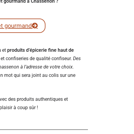
fret gourmand à Chassenon ?
et gourmand
s
et
produits d’épicerie fine haut de
t confiseries de qualité confiseur.
Des
 Chassenon à l’adresse de votre choix.
 mot qui sera joint au colis sur une
vec des produits authentiques et
plaisir à coup sûr !