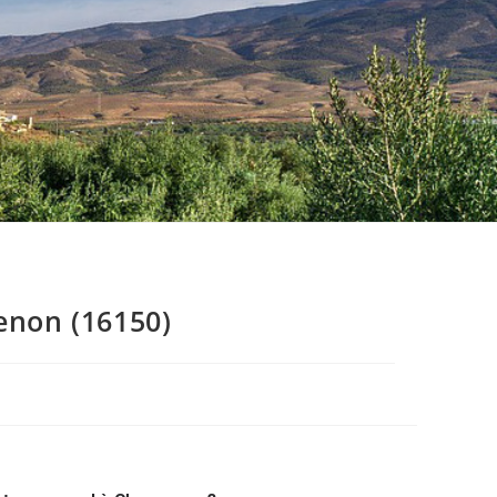
enon (16150)