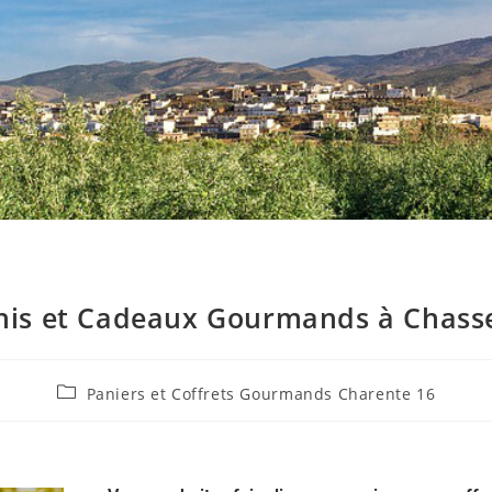
nis et Cadeaux Gourmands à Chass
Paniers et Coffrets Gourmands Charente 16