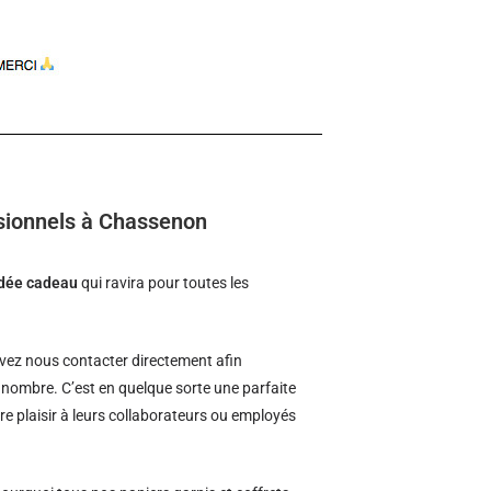
ssionnels à Chassenon
idée cadeau
qui ravira pour toutes les
ez nous contacter directement afin
d nombre. C’est en quelque sorte une parfaite
re plaisir à leurs collaborateurs ou employés