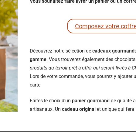
Vous souhaitez faire livrer un panier ou un cof
Composez votre coffr
Découvrez notre sélection de
cadeaux gourmand
gamme
. Vous trouverez également des chocolats e
produits du terroir prêt à offrir qui seront livrés à
Lors de votre commande, vous pourrez y ajouter un
carte.
Faites le choix d’un
panier gourmand
de qualité a
artisanaux. Un
cadeau original
et unique qui fera 