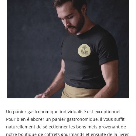
Un panier gastronomique individualisé est exceptionnel.
Pour bien élaborer un panier gastronomique, il vous suffit
naturellement de sélectionner les bons mets provenant de
notre boutique de coffrets gourmands et ensuite de la livrer