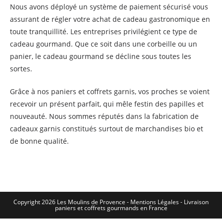
Nous avons déployé un système de paiement sécurisé vous
assurant de régler votre achat de cadeau gastronomique en
toute tranquillité. Les entreprises privilégient ce type de
cadeau gourmand. Que ce soit dans une corbeille ou un
panier, le cadeau gourmand se décline sous toutes les
sortes.
Grâce à nos paniers et coffrets garnis, vos proches se voient
recevoir un présent parfait, qui mêle festin des papilles et
nouveauté. Nous sommes réputés dans la fabrication de
cadeaux garnis constitués surtout de marchandises bio et
de bonne qualité.
Copyright 2026 Les Moulins de Provence - Mentions Légales -
Livraison
paniers et coffrets gourmands en France