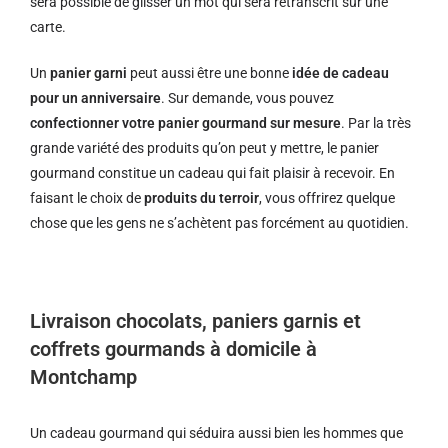
sera possible de glisser un mot qui sera retranscrit sur une
carte.
Un
panier garni
peut aussi être une bonne
idée de cadeau
pour un anniversaire
. Sur demande, vous pouvez
confectionner votre panier gourmand sur mesure
. Par la très
grande variété des produits qu’on peut y mettre, le panier
gourmand constitue un cadeau qui fait plaisir à recevoir. En
faisant le choix de
produits du terroir
, vous offrirez quelque
chose que les gens ne s’achètent pas forcément au quotidien.
Livraison chocolats, paniers garnis et
coffrets gourmands à domicile à
Montchamp
Un cadeau gourmand qui séduira aussi bien les hommes que