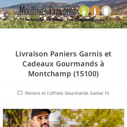
Une histoire, un terroir… un goût authentique
Livraison Paniers Garnis et
Cadeaux Gourmands à
Montchamp (15100)
Paniers et Coffrets Gourmands Cantal 15