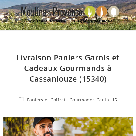
Une histoire, un terroir… un goût authentique
Livraison Paniers Garnis et
Cadeaux Gourmands à
Cassaniouze (15340)
Paniers et Coffrets Gourmands Cantal 15