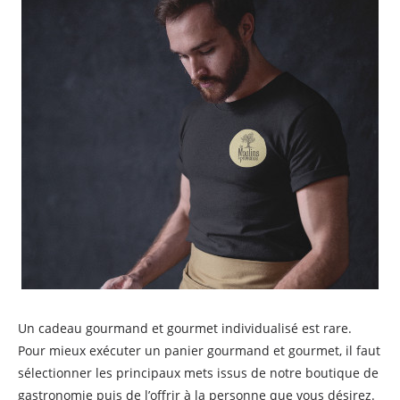
Un cadeau gourmand et gourmet individualisé est rare.
Pour mieux exécuter un panier gourmand et gourmet, il faut
sélectionner les principaux mets issus de notre boutique de
gastronomie puis de l’offrir à la personne que vous désirez.