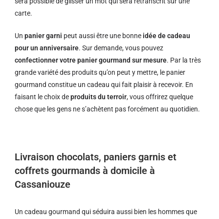
sera possible de glisser un mot qui sera retranscrit sur une
carte.
Un
panier garni
peut aussi être une bonne
idée de cadeau
pour un anniversaire
. Sur demande, vous pouvez
confectionner votre panier gourmand sur mesure
. Par la très
grande variété des produits qu’on peut y mettre, le panier
gourmand constitue un cadeau qui fait plaisir à recevoir. En
faisant le choix de
produits du terroir
, vous offrirez quelque
chose que les gens ne s’achètent pas forcément au quotidien.
Livraison chocolats, paniers garnis et
coffrets gourmands à domicile à
Cassaniouze
Un cadeau gourmand qui séduira aussi bien les hommes que