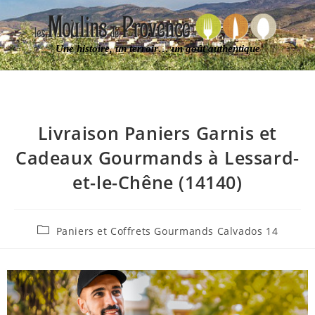
Une histoire, un terroir… un goût authentique
Livraison Paniers Garnis et
Cadeaux Gourmands à Lessard-
et-le-Chêne (14140)
Paniers et Coffrets Gourmands Calvados 14