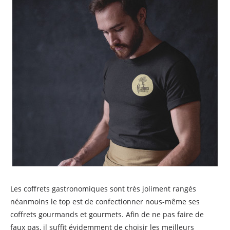
Les coffrets gastronomiques sont très joliment rangés
néanmoins le top est de confectionner nous-même ses
coffrets gourmands et gourmets. Afin de ne pas faire de
faux pas, il suffit évidemment de choisir les meilleurs