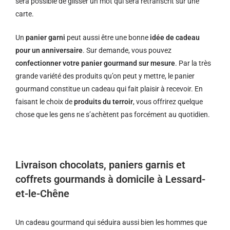
sera possible de glisser un mot qui sera retranscrit sur une
carte.
Un
panier garni
peut aussi être une bonne
idée de cadeau
pour un anniversaire
. Sur demande, vous pouvez
confectionner votre panier gourmand sur mesure
. Par la très
grande variété des produits qu’on peut y mettre, le panier
gourmand constitue un cadeau qui fait plaisir à recevoir. En
faisant le choix de
produits du terroir
, vous offrirez quelque
chose que les gens ne s’achètent pas forcément au quotidien.
Livraison chocolats, paniers garnis et
coffrets gourmands à domicile à Lessard-
et-le-Chêne
Un cadeau gourmand qui séduira aussi bien les hommes que