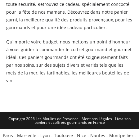
toute sécurité. Retrouvez ce cadeau spécialement concocté
pour la fête de nos mamans. Découvrez dans notre panier
garni, la meilleure qualité des produits provençaux, pour les
gourmands et pour une idée cadeau particulier.
Qu'importe votre budget, nous mettons un point d'honneur
à vous guider à commander le coffret gourmand et gourmet
idéal. Ces paniers gourmands ont été soigneusement faits
par nos soins, sur des sujets divers et variés tels que les
mets de la mer, les tartinables, les meilleures bouteilles de
vin.
Copyright 2026 Les Moulins de Provence - Mentions Légales -
Livraison
paniers et coffrets gourmands en France
Paris
-
Marseille
-
Lyon
-
Toulouse
-
Nice
-
Nantes
-
Montpellier
-