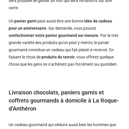
sera possible de glisser un mot qui sera retranscrit sur une
carte.
Un
panier garni
peut aussi être une bonne
idée de cadeau
pour un anniversaire
. Sur demande, vous pouvez
confectionner votre panier gourmand sur mesure
. Par la très
grande variété des produits qu’on peut y mettre, le panier
gourmand constitue un cadeau qui fait plaisir à recevoir. En
faisant le choix de
produits du terroir
, vous offrirez quelque
chose que les gens ne s’achètent pas forcément au quotidien.
Livraison chocolats, paniers garnis et
coffrets gourmands à domicile à La Roque-
d’Anthéron
Un cadeau gourmand qui séduira aussi bien les hommes que