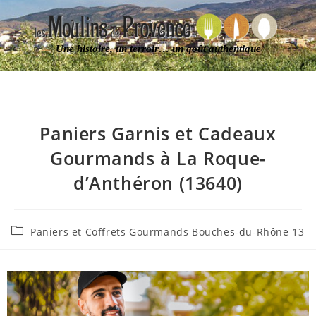
Une histoire, un terroir… un goût authentique
Paniers Garnis et Cadeaux
Gourmands à La Roque-
d’Anthéron (13640)
Paniers et Coffrets Gourmands Bouches-du-Rhône 13