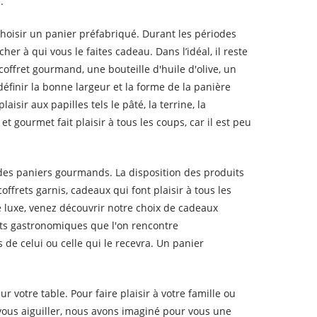
.
choisir un panier préfabriqué. Durant les périodes
er à qui vous le faites cadeau. Dans l’idéal, il reste
offret gourmand, une bouteille d'huile d'olive, un
éfinir la bonne largeur et la forme de la panière
isir aux papilles tels le pâté, la terrine, la
t gourmet fait plaisir à tous les coups, car il est peu
des paniers gourmands. La disposition des produits
coffrets garnis, cadeaux qui font plaisir à tous les
e luxe, venez découvrir notre choix de cadeaux
ts gastronomiques que l'on rencontre
de celui ou celle qui le recevra. Un panier
votre table. Pour faire plaisir à votre famille ou
vous aiguiller, nous avons imaginé pour vous une