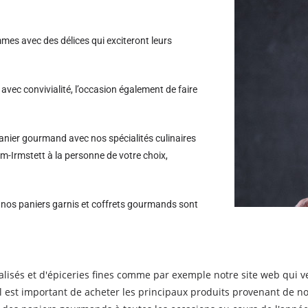
es avec des délices qui exciteront leurs
avec convivialité, l’occasion également de faire
nier gourmand avec nos spécialités culinaires
m-Irmstett à la personne de votre choix,
s nos paniers garnis et coffrets gourmands sont
alisés et d'épiceries fines comme par exemple notre site web qui v
 est important de acheter les principaux produits provenant de no