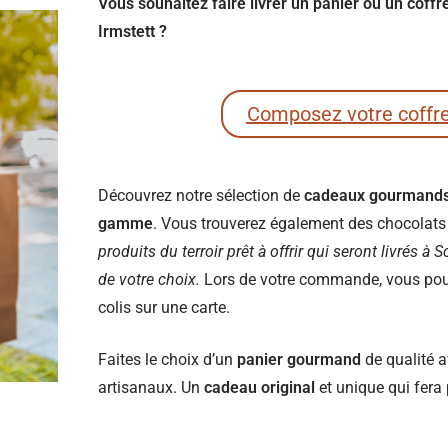
Vous souhaitez faire livrer un panier ou un cof
Irmstett ?
Composez votre coffr
Découvrez notre sélection de
cadeaux gourmand
gamme
. Vous trouverez également des chocolats e
produits du terroir prêt à offrir qui seront livrés à
de votre choix.
Lors de votre commande, vous pourr
colis sur une carte.
Faites le choix d’un
panier gourmand
de qualité a
artisanaux. Un
cadeau original
et unique qui fera 