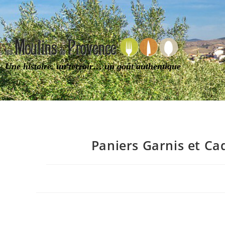
Une histoire, un terroir… un goût authentique
Paniers Garnis et C