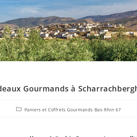
adeaux Gourmands à Scharrachbergh
Paniers et Coffrets Gourmands Bas-Rhin 67