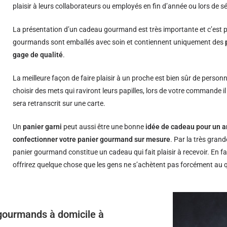
plaisir à leurs collaborateurs ou employés en fin d’année ou lors de s
La présentation d’un cadeau gourmand est très importante et c’est p
gourmands sont emballés avec soin et contiennent uniquement des
gage de qualité
.
La meilleure façon de faire plaisir à un proche est bien sûr de person
choisir des mets qui raviront leurs papilles, lors de votre commande i
sera retranscrit sur une carte.
Un
panier garni
peut aussi être une bonne
idée de cadeau pour un a
confectionner votre panier gourmand sur mesure
. Par la très grand
panier gourmand constitue un cadeau qui fait plaisir à recevoir. En fa
offrirez quelque chose que les gens ne s’achètent pas forcément au 
s gourmands à domicile à