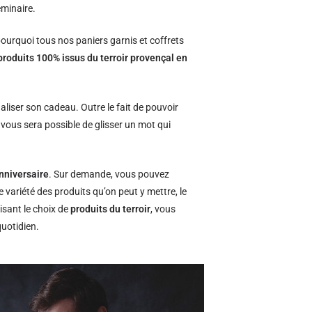
éminaire.
ourquoi tous nos paniers garnis et coffrets
produits 100% issus du terroir provençal en
naliser son cadeau. Outre le fait de pouvoir
l vous sera possible de glisser un mot qui
nniversaire
. Sur demande, vous pouvez
e variété des produits qu’on peut y mettre, le
isant le choix de
produits du terroir
, vous
quotidien.