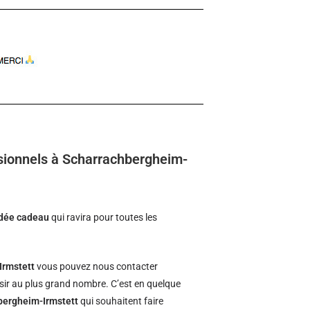
sionnels à Scharrachbergheim-
idée cadeau
qui ravira pour toutes les
Irmstett
vous pouvez nous contacter
isir au plus grand nombre. C’est en quelque
hbergheim-Irmstett
qui souhaitent faire