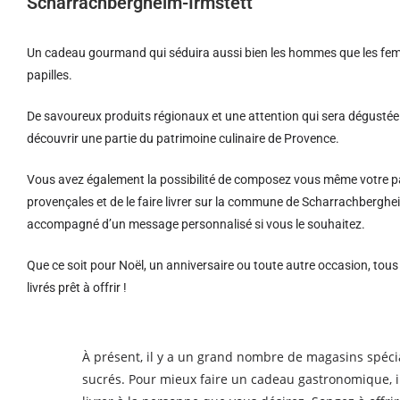
Scharrachbergheim-Irmstett
Un cadeau gourmand qui séduira aussi bien les hommes que les femm
papilles.
De savoureux produits régionaux et u
ne attention qui sera dégustée 
découvrir une partie du patrimoine culinaire de Provence.
Vous avez également la possibilité de composez vous même votre pa
provençales et de le faire livrer sur la commune de Scharrachberghei
accompagné d’un message personnalisé si vous le souhaitez.
Que ce soit pour Noël, un anniversaire ou toute autre occasion, tou
livrés prêt à offrir !
À présent, il y a un grand nombre de magasins spéci
sucrés. Pour mieux faire un cadeau gastronomique, il