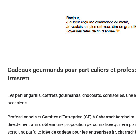
Cadeaux gourmands pour particuliers et profes
Irmstett
Les
panier garnis
,
coffrets gourmands
,
chocolats
,
confiseries
, une
occasions.
Professionnels
et
Comités d’Entreprise (CE) à Scharrachbergheim-
directement afin d’obtenir une proposition personnalisée qui fera pla
sorte une parfaite
idée de cadeau pour les entreprises à Scharrac