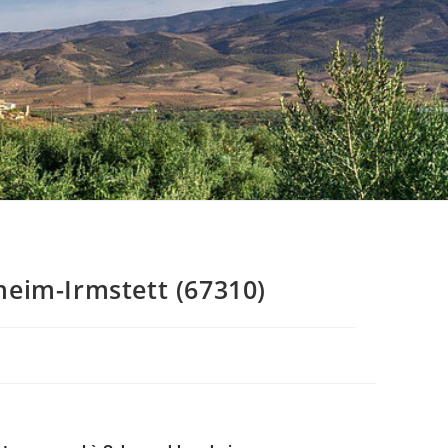
eim-Irmstett (67310)