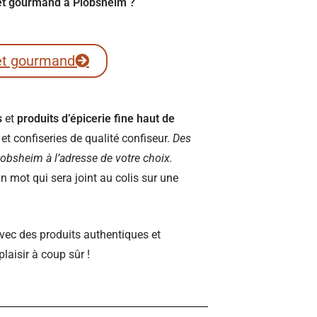
fret gourmand à Plobsheim ?
et gourmand
s
et
produits d’épicerie fine haut de
t confiseries de qualité confiseur.
Des
 Plobsheim à l’adresse de votre choix.
 mot qui sera joint au colis sur une
vec des produits authentiques et
plaisir à coup sûr !