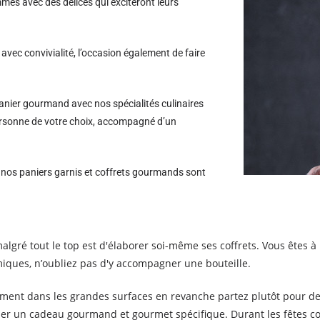
es avec des délices qui exciteront leurs
avec convivialité, l’occasion également de faire
nier gourmand avec nos spécialités culinaires
personne de votre choix, accompagné d’un
s nos paniers garnis et coffrets gourmands sont
lgré tout le top est d'élaborer soi-même ses coffrets. Vous êtes à 
iques, n’oubliez pas d'y accompagner une bouteille.
ement dans les grandes surfaces en revanche partez plutôt pour d
liser un cadeau gourmand et gourmet spécifique. Durant les fêtes c