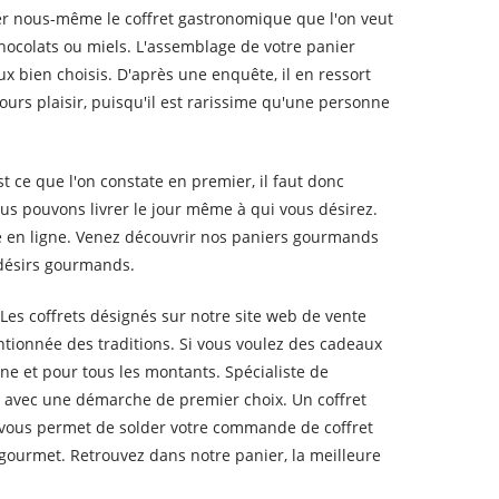
rer nous-même le coffret gastronomique que l'on veut
hocolats ou miels. L'assemblage de votre panier
 bien choisis. D'après une enquête, il en ressort
urs plaisir, puisqu'il est rarissime qu'une personne
t ce que l'on constate en premier, il faut donc
ous pouvons livrer le jour même à qui vous désirez.
te en ligne. Venez découvrir nos paniers gourmands
s désirs gourmands.
 Les coffrets désignés sur notre site web de vente
entionnée des traditions. Si vous voulez des cadeaux
ne et pour tous les montants. Spécialiste de
és avec une démarche de premier choix. Un coffret
 vous permet de solder votre commande de coffret
gourmet. Retrouvez dans notre panier, la meilleure