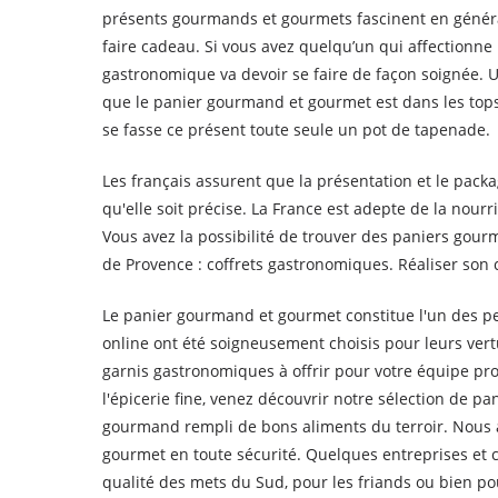
présents gourmands et gourmets fascinent en général 
faire cadeau. Si vous avez quelqu’un qui affectionne
gastronomique va devoir se faire de façon soignée. U
que le panier gourmand et gourmet est dans les tops 
se fasse ce présent toute seule un pot de tapenade.
Les français assurent que la présentation et le packa
qu'elle soit précise. La France est adepte de la nou
Vous avez la possibilité de trouver des paniers gou
de Provence : coffrets gastronomiques. Réaliser son c
Le panier gourmand et gourmet constitue l'un des peti
online ont été soigneusement choisis pour leurs vertu
garnis gastronomiques à offrir pour votre équipe pro
l'épicerie fine, venez découvrir notre sélection de 
gourmand rempli de bons aliments du terroir. Nous 
gourmet en toute sécurité. Quelques entreprises et 
qualité des mets du Sud, pour les friands ou bien po