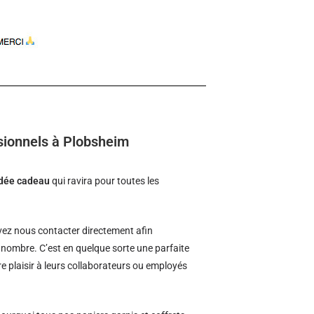
sionnels à Plobsheim
idée cadeau
qui ravira pour toutes les
ez nous contacter directement afin
d nombre. C’est en quelque sorte une parfaite
re plaisir à leurs collaborateurs ou employés