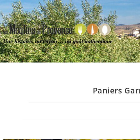
Une histoire, un terroir… un goût authentique
Paniers Gar