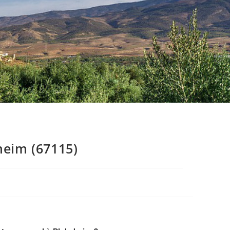
heim (67115)