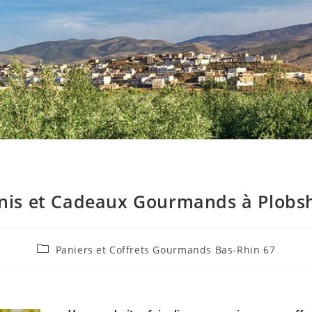
nis et Cadeaux Gourmands à Plobs
Paniers et Coffrets Gourmands Bas-Rhin 67