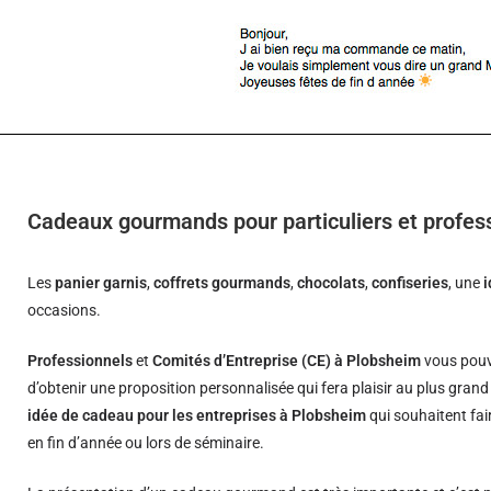
Cadeaux gourmands pour particuliers et profes
Les
panier garnis
,
coffrets gourmands
,
chocolats
,
confiseries
, une
occasions.
Professionnels
et
Comités d’Entreprise (CE) à Plobsheim
vous pouv
d’obtenir une proposition personnalisée qui fera plaisir au plus gran
idée de cadeau pour les entreprises à Plobsheim
qui souhaitent fai
en fin d’année ou lors de séminaire.