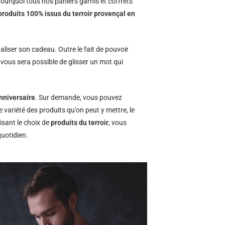
ourquoi tous nos paniers garnis et coffrets
produits 100% issus du terroir provençal en
naliser son cadeau. Outre le fait de pouvoir
l vous sera possible de glisser un mot qui
nniversaire
. Sur demande, vous pouvez
e variété des produits qu’on peut y mettre, le
isant le choix de
produits du terroir
, vous
quotidien.