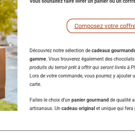
Vous souhaitez faire livrer un panier ou un cof
Composez votre coffr
Découvrez notre sélection de
cadeaux gourmand
gamme
. Vous trouverez également des chocolats e
produits du terroir prêt à offrir qui seront livrés à
Lors de votre commande, vous pourrez y ajouter un
carte.
Faites le choix d’un
panier gourmand
de qualité a
artisanaux. Un
cadeau original
et unique qui fera 