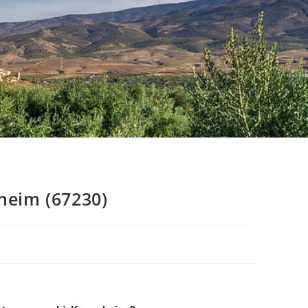
heim (67230)