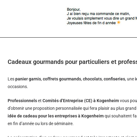
Cadeaux gourmands pour particuliers et profe
Les
panier garnis
,
coffrets gourmands
,
chocolats
,
confiseries
, une
occasions.
Professionnels
et
Comités d’Entreprise (CE) à Kogenheim
vous pou
d’obtenir une proposition personnalisée qui fera plaisir au plus gran
idée de cadeau pour les entreprises à Kogenheim
qui souhaitent fa
en fin d’année ou lors de séminaire.