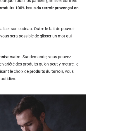
ourquoi tous nos paniers garnis et coffrets
produits 100% issus du terroir provençal en
naliser son cadeau. Outre le fait de pouvoir
l vous sera possible de glisser un mot qui
nniversaire
. Sur demande, vous pouvez
e variété des produits qu’on peut y mettre, le
isant le choix de
produits du terroir
, vous
quotidien.