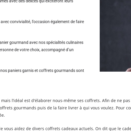
es avec des délices qui exciteront leurs
avec convivialité, l’occasion également de faire
nier gourmand avec nos spécialités culinaires
 personne de votre choix, accompagné d’un
s nos paniers garnis et coffrets gourmands sont
is l’idéal est d'élaborer nous-même ses coffrets. Afin de ne pas vo
ffrets gourmands puis de la faire livrer à qui vous voulez. Pour 
ée.
té de vous aidez de divers coffrets cadeaux actuels. On dit que le 