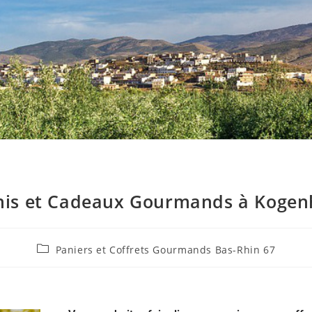
nis et Cadeaux Gourmands à Kogen
Paniers et Coffrets Gourmands Bas-Rhin 67