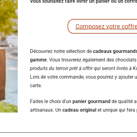
Vous souhaitez faire livrer un panier ou un cof
Composez votre coffr
Découvrez notre sélection de
cadeaux gourmand
gamme
. Vous trouverez également des chocolats e
produits du terroir prêt à offrir qui seront livrés à
Lors de votre commande, vous pourrez y ajouter un
carte.
Faites le choix d’un
panier gourmand
de qualité a
artisanaux. Un
cadeau original
et unique qui fera 