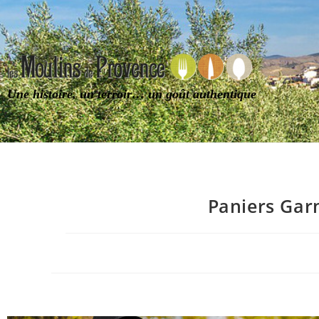
Une histoire, un terroir… un goût authentique
Paniers Gar