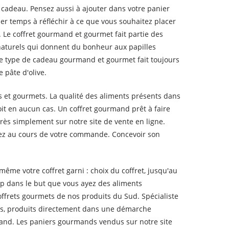
 cadeau. Pensez aussi à ajouter dans votre panier
er temps à réfléchir à ce que vous souhaitez placer
e. Le coffret gourmand et gourmet fait partie des
naturels qui donnent du bonheur aux papilles
s. Ce type de cadeau gourmand et gourmet fait toujours
 pâte d'olive.
 et gourmets. La qualité des aliments présents dans
it en aucun cas. Un coffret gourmand prêt à faire
ès simplement sur notre site de vente en ligne.
ez au cours de votre commande. Concevoir son
e votre coffret garni : choix du coffret, jusqu'au
p dans le but que vous ayez des aliments
offrets gourmets de nos produits du Sud. Spécialiste
s, produits directement dans une démarche
rmand. Les paniers gourmands vendus sur notre site