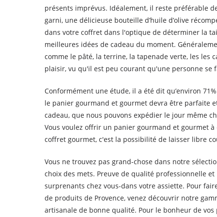
présents imprévus. Idéalement, il reste préférable d
garni, une délicieuse bouteille d’huile d’olive réco
dans votre coffret dans l'optique de déterminer la tai
meilleures idées de cadeau du moment. Généralement
comme le pâté, la terrine, la tapenade verte, les les 
plaisir, vu qu'il est peu courant qu'une personne se
Conformément une étude, il a été dit qu’environ 71%
le panier gourmand et gourmet devra être parfaite e
cadeau, que nous pouvons expédier le jour même chez
Vous voulez offrir un panier gourmand et gourmet 
coffret gourmet, c'est la possibilité de laisser libre
Vous ne trouvez pas grand-chose dans notre sélectio
choix des mets. Preuve de qualité professionnelle 
surprenants chez vous-dans votre assiette. Pour fair
de produits de Provence, venez découvrir notre ga
artisanale de bonne qualité. Pour le bonheur de vos 