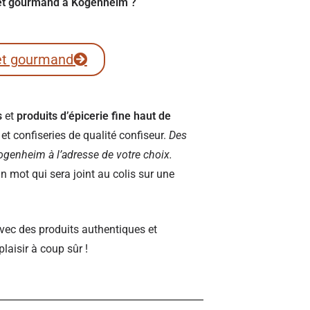
fret gourmand à Kogenheim ?
et gourmand
s
et
produits d’épicerie fine haut de
t confiseries de qualité confiseur.
Des
 Kogenheim à l’adresse de votre choix.
 mot qui sera joint au colis sur une
vec des produits authentiques et
plaisir à coup sûr !