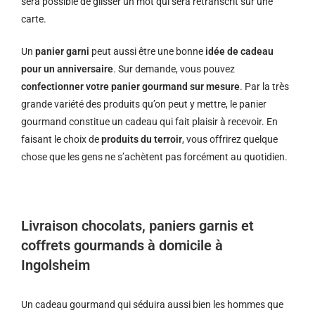
sera possible de glisser un mot qui sera retranscrit sur une
carte.
Un
panier garni
peut aussi être une bonne
idée de cadeau
pour un anniversaire
. Sur demande, vous pouvez
confectionner votre panier gourmand sur mesure
. Par la très
grande variété des produits qu’on peut y mettre, le panier
gourmand constitue un cadeau qui fait plaisir à recevoir. En
faisant le choix de
produits du terroir
, vous offrirez quelque
chose que les gens ne s’achètent pas forcément au quotidien.
Livraison chocolats, paniers garnis et
coffrets gourmands à domicile à
Ingolsheim
Un cadeau gourmand qui séduira aussi bien les hommes que