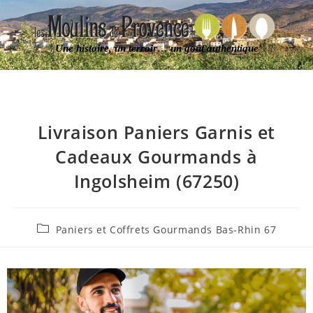
Une histoire, un terroir… un goût authentique
Livraison Paniers Garnis et
Cadeaux Gourmands à
Ingolsheim (67250)
Paniers et Coffrets Gourmands Bas-Rhin 67