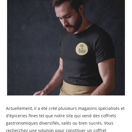
Actuellement, il a été créé plusieurs magasins spécialisés et
d'épiceries fines tel que notre site qui vend des coffrets
gastronomiques diversifiés, salés ou bien sucrés. Vous
recherchez une solution pour constituer un coffret