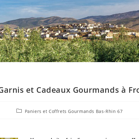
 Garnis et Cadeaux Gourmands à Fro
Paniers et Coffrets Gourmands Bas-Rhin 67