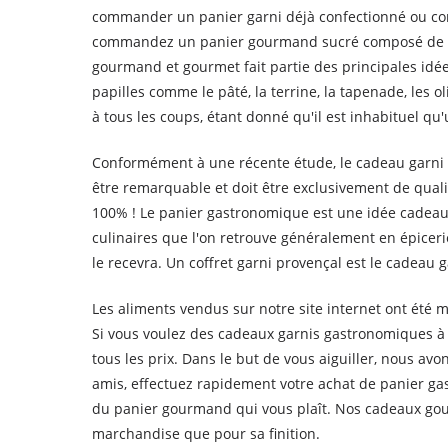
commander un panier garni déjà confectionné ou comp
commandez un panier gourmand sucré composé de choc
gourmand et gourmet fait partie des principales id
papilles comme le pâté, la terrine, la tapenade, les o
à tous les coups, étant donné qu'il est inhabituel qu'
Conformément à une récente étude, le cadeau garni t
être remarquable et doit être exclusivement de quali
100% ! Le panier gastronomique est une idée cadeau
culinaires que l'on retrouve généralement en épicerie
le recevra. Un coffret garni provençal est le cadeau
Les aliments vendus sur notre site internet ont été m
Si vous voulez des cadeaux garnis gastronomiques à f
tous les prix. Dans le but de vous aiguiller, nous 
amis, effectuez rapidement votre achat de panier gas
du panier gourmand qui vous plaît. Nos cadeaux gour
marchandise que pour sa finition.