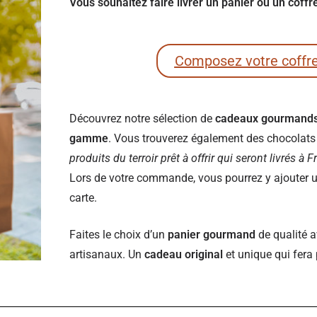
Vous souhaitez faire livrer un panier ou un coff
Composez votre coffr
Découvrez notre sélection de
cadeaux gourmand
gamme
. Vous trouverez également des chocolats e
produits du terroir prêt à offrir qui seront livrés à 
Lors de votre commande, vous pourrez y ajouter un
carte.
Faites le choix d’un
panier gourmand
de qualité a
artisanaux. Un
cadeau original
et unique qui fera 