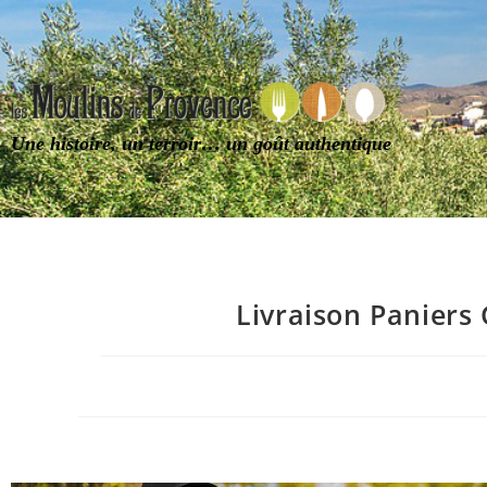
Une histoire, un terroir… un goût authentique
Livraison Paniers