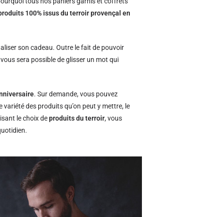
ourquoi tous nos paniers garnis et coffrets
produits 100% issus du terroir provençal en
naliser son cadeau. Outre le fait de pouvoir
l vous sera possible de glisser un mot qui
nniversaire
. Sur demande, vous pouvez
e variété des produits qu’on peut y mettre, le
isant le choix de
produits du terroir
, vous
quotidien.