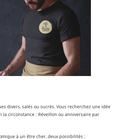
iques divers, salés ou sucrés. Vous recherchez une idée
la circonstance : Réveillon ou anniversaire par
mique à un être cher, deux possibilités :