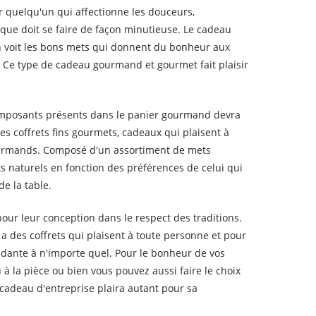
 quelqu'un qui affectionne les douceurs,
ue doit se faire de façon minutieuse. Le cadeau
n voit les bons mets qui donnent du bonheur aux
es. Ce type de cadeau gourmand et gourmet fait plaisir
 composants présents dans le panier gourmand devra
es coffrets fins gourmets, cadeaux qui plaisent à
gourmands. Composé d'un assortiment de mets
its naturels en fonction des préférences de celui qui
e la table.
pour leur conception dans le respect des traditions.
a des coffrets qui plaisent à toute personne et pour
ndante à n'importe quel. Pour le bonheur de vos
à la pièce ou bien vous pouvez aussi faire le choix
cadeau d'entreprise plaira autant pour sa