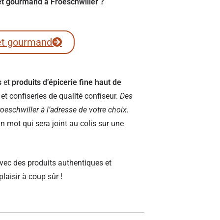
ret gourmand à Froeschwiller ?
et gourmand
s
et
produits d’épicerie fine haut de
t confiseries de qualité confiseur.
Des
Froeschwiller à l’adresse de votre choix.
 mot qui sera joint au colis sur une
vec des produits authentiques et
plaisir à coup sûr !