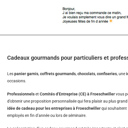
Cadeaux gourmands pour particuliers et profess
Les
panier garnis
,
coffrets gourmands
,
chocolats
,
confiseries
, une
occasions.
Professionnels
et
Comités d’Entreprise (CE) à Froeschwiller
vous p
d’obtenir une proposition personnalisée qui fera plaisir au plus gran
idée de cadeau pour les entreprises à Froeschwiller
qui souhaitent f
employés en fin d’année ou lors de séminaire.