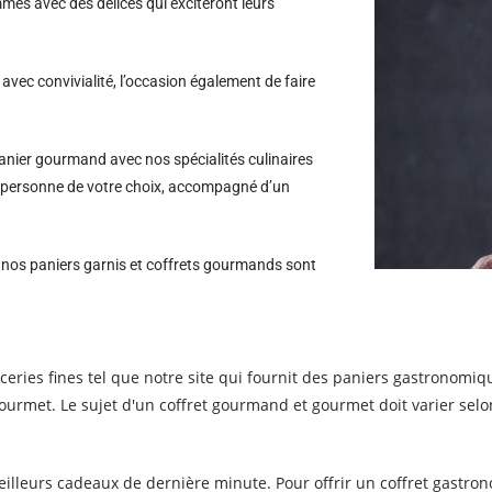
es avec des délices qui exciteront leurs
avec convivialité, l’occasion également de faire
nier gourmand avec nos spécialités culinaires
la personne de votre choix, accompagné d’un
s nos paniers garnis et coffrets gourmands sont
piceries fines tel que notre site qui fournit des paniers gastronom
et. Le sujet d'un coffret gourmand et gourmet doit varier selon 
leurs cadeaux de dernière minute. Pour offrir un coffret gastrono