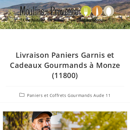
Une histoire, un terroir… un goût authentique
Livraison Paniers Garnis et
Cadeaux Gourmands à Monze
(11800)
Paniers et Coffrets Gourmands Aude 11