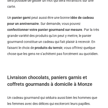
sera possible de glisser un mot qui sera retranscrit sur une
carte.
Un
panier garni
peut aussi être une bonne
idée de cadeau
pour un anniversaire
. Sur demande, vous pouvez
confectionner votre panier gourmand sur mesure
. Par la très
grande variété des produits qu’on peut y mettre, le panier
gourmand constitue un cadeau qui fait plaisir à recevoir. En
faisant le choix de
produits du terroir
, vous offrirez quelque
chose que les gens ne s’achètent pas forcément au quotidien.
Livraison chocolats, paniers garnis et
coffrets gourmands à domicile à Monze
Un cadeau gourmand qui séduira aussi bien les hommes que
les femmes avec des délices qui exciteront leurs papilles.