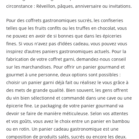
circonstance : Réveillon, pâques, anniversaire ou invitations.
Pour des coffrets gastronomiques sucrés, les confiseries
telles que les fruits confits ou les truffes en chocolat, vous
ne pouvez en avoir de si bonnes que dans les épiceries
fines. Si vous n'avez pas d’idées cadeau, vous pouvez vous
inspirez d’autres paniers gastronomiques actuels. Pour la
fabrication de votre coffret garni, demandez-nous conseil
sur les marchandises. Pour offrir un panier gourmand et
gourmet à une personne, deux options sont possibles :
choisir un panier garni déjà fait ou réalisez le vous grâce à
des mets de grande qualité. Bien souvent, les gens offrent
du vin bien sélectionné et commandé dans une cave ou une
épicerie fine. Le packaging de votre panier gourmand va
devoir se faire de manière méticuleuse. Selon vos attentes
et vos goûts, vous avez le choix entre un panier en bambou
ou en rotin. Un panier cadeau gastronomique est une
composition de produits salés, sucrés ou encore les deux.