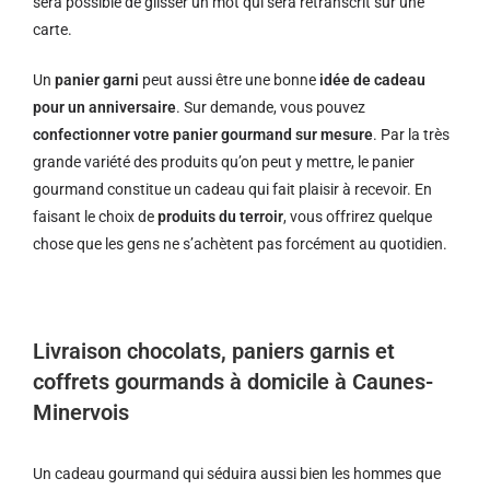
sera possible de glisser un mot qui sera retranscrit sur une
carte.
Un
panier garni
peut aussi être une bonne
idée de cadeau
pour un anniversaire
. Sur demande, vous pouvez
confectionner votre panier gourmand sur mesure
. Par la très
grande variété des produits qu’on peut y mettre, le panier
gourmand constitue un cadeau qui fait plaisir à recevoir. En
faisant le choix de
produits du terroir
, vous offrirez quelque
chose que les gens ne s’achètent pas forcément au quotidien.
Livraison chocolats, paniers garnis et
coffrets gourmands à domicile à Caunes-
Minervois
Un cadeau gourmand qui séduira aussi bien les hommes que