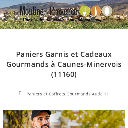
Une histoire, un terroir… un goût authentique
Paniers Garnis et Cadeaux
Gourmands à Caunes-Minervois
(11160)
Paniers et Coffrets Gourmands Aude 11