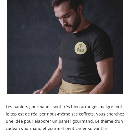
Les paniers gourmands sont très bien arrangés malgré tout
le top est de réaliser nous-même ses coffrets. Vous cherchez
une idée pour élaborer un panier gourmand. Le thème d'un
cadeau gourmand et gourmet peut varier suivant la