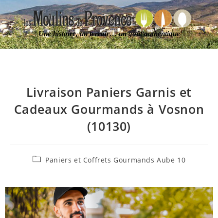
Une histoire, un terroir… un goût authentique
Livraison Paniers Garnis et
Cadeaux Gourmands à Vosnon
(10130)
Paniers et Coffrets Gourmands Aube 10