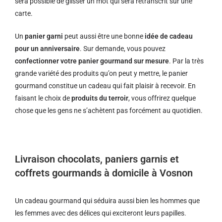
sera possible de glisser un mot qui sera retranscrit sur une
carte.
Un
panier garni
peut aussi être une bonne
idée de cadeau
pour un anniversaire
. Sur demande, vous pouvez
confectionner votre panier gourmand sur mesure
. Par la très
grande variété des produits qu’on peut y mettre, le panier
gourmand constitue un cadeau qui fait plaisir à recevoir. En
faisant le choix de
produits du terroir
, vous offrirez quelque
chose que les gens ne s’achètent pas forcément au quotidien.
Livraison chocolats, paniers garnis et
coffrets gourmands à domicile à Vosnon
Un cadeau gourmand qui séduira aussi bien les hommes que
les femmes avec des délices qui exciteront leurs papilles.