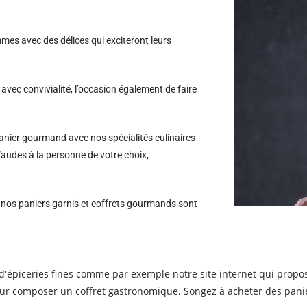
es avec des délices qui exciteront leurs
avec convivialité, l’occasion également de faire
nier gourmand avec nos spécialités culinaires
Vaudes à la personne de votre choix,
s nos paniers garnis et coffrets gourmands sont
t d'épiceries fines comme par exemple notre site internet qui prop
our composer un coffret gastronomique. Songez à acheter des pani