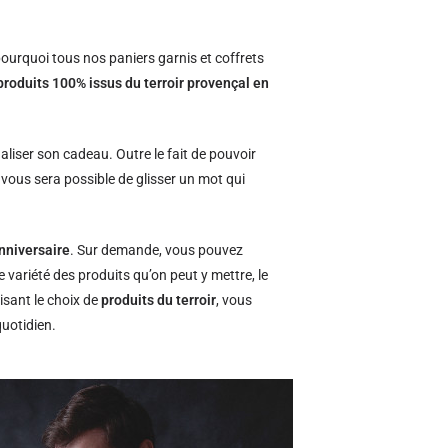
.
ourquoi tous nos paniers garnis et coffrets
produits 100% issus du terroir provençal en
naliser son cadeau. Outre le fait de pouvoir
l vous sera possible de glisser un mot qui
nniversaire
. Sur demande, vous pouvez
e variété des produits qu’on peut y mettre, le
isant le choix de
produits du terroir
, vous
quotidien.