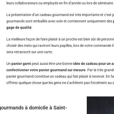
leurs collaborateurs ou employés en fin d’année ou lors de séminaire
La présentation d’un cadeau gourmand est très importante et c’est p
gourmands sont emballés avec soin et contiennent uniquement des
gage de qualité
.
La meilleure façon de faire plaisir à un proche est bien sûr de person
choisir des mets qui raviront leurs papilles, lors de votre commande i
sera retranscrit sur une carte.
Un
panier garni
peut aussi être une bonne
idée de cadeau pour un a
confectionner votre panier gourmand sur mesure
. Par la très grand
panier gourmand constitue un cadeau qui fait plaisir à recevoir. En fa
offrirez quelque chose que les gens ne s’achètent pas forcément au 
 gourmands à domicile à Saint-