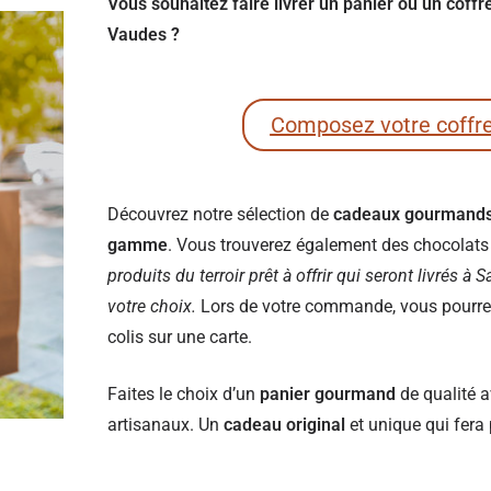
Vous souhaitez faire livrer un panier ou un coff
Vaudes ?
Composez votre coffr
Découvrez notre sélection de
cadeaux gourmand
gamme
. Vous trouverez également des chocolats e
produits du terroir prêt à offrir qui seront livrés à
votre choix.
Lors de votre commande, vous pourrez 
colis sur une carte.
Faites le choix d’un
panier gourmand
de qualité a
artisanaux. Un
cadeau original
et unique qui fera 