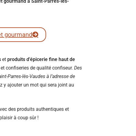
ret gourmand à Saint-Parres-lès-
et gourmand
s
et
produits d’épicerie fine haut de
t confiseries de qualité confiseur.
Des
 Saint-Parres-lès-Vaudes à l’adresse de
y ajouter un mot qui sera joint au
vec des produits authentiques et
plaisir à coup sûr !