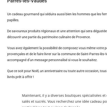
Parres-lès-Vaudes
Un cadeau gourmand qui séduira aussi bien les hommes que les femm
papilles.
De savoureux produits régionaux et u
ne attention qui sera dégustée 
découvrir une partie du patrimoine culinaire de Provence.
Vous avez également la possibilité de composez vous même votre pa
provençales et de le faire livrer sur la commune de Saint-Parres-lès-
accompagné d’un message personnalisé si vous le souhaitez.
Que ce soit pour Noël, un anniversaire ou toute autre occasion, tou
livrés prêt à offrir !
Maintenant, il y a diverses boutiques spécialisées e
salés et sucrés. Vous recherchez une idée cadeau p