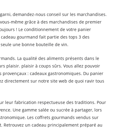
et garni, demandez-nous conseil sur les marchandises.
 le vous-même grâce à des marchandises de premier
toujours ! Le conditionnement de votre panier
e cadeau gourmand fait partie des tops 3 des
e seule une bonne bouteille de vin.
rmands. La qualité des aliments présents dans le
 plaisir. plaisir à coups sûrs. Vous allez pouvoir
es provençaux : cadeaux gastronomiques. Du panier
z directement sur notre site web de quoi ravir tous
ur leur fabrication respectueuse des traditions. Pour
ovence. Une gamme salée ou sucrée à partager, lors
stronomique. Les coffrets gourmands vendus sur
ait. Retrouvez un cadeau principalement préparé au