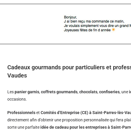
Cadeaux gourmands pour particuliers et profess
Vaudes
Les
panier garnis
,
coffrets gourmands
,
chocolats
,
confiseries
, une
occasions.
Professionnels
et
Comités d’Entreprise (CE) à Saint-Parres-lès-Va
directement afin d’obtenir une proposition personnalisée qui fera pla
sorte une parfaite
idée de cadeau pour les entreprises à Saint-Par