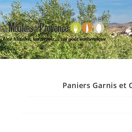
Une histoire, un terroir… un goût authentique
Paniers Garnis et