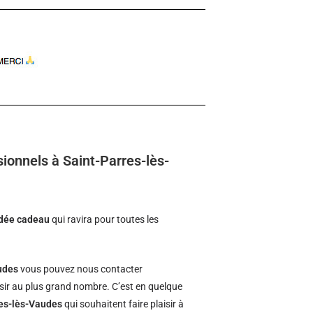
ionnels à Saint-Parres-lès-
idée cadeau
qui ravira pour toutes les
udes
vous pouvez nous contacter
isir au plus grand nombre. C’est en quelque
res-lès-Vaudes
qui souhaitent faire plaisir à