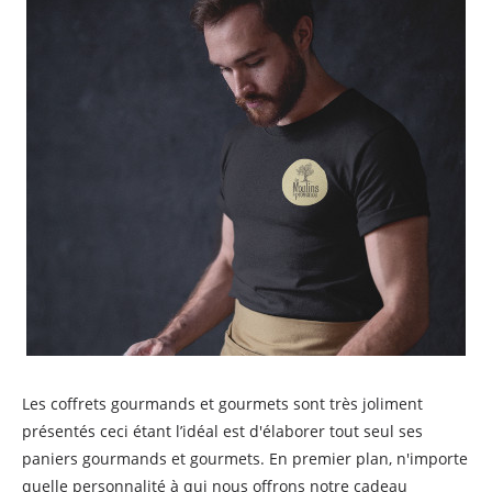
Les coffrets gourmands et gourmets sont très joliment
présentés ceci étant l’idéal est d'élaborer tout seul ses
paniers gourmands et gourmets. En premier plan, n'importe
quelle personnalité à qui nous offrons notre cadeau