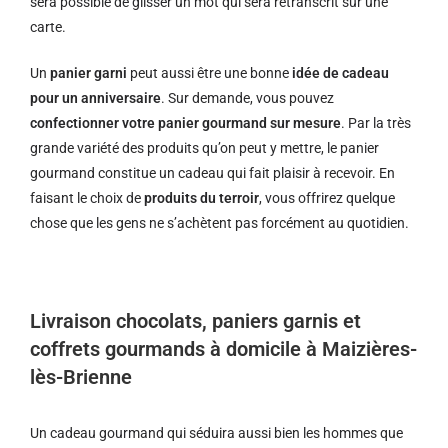
sera possible de glisser un mot qui sera retranscrit sur une
carte.
Un
panier garni
peut aussi être une bonne
idée de cadeau
pour un anniversaire
. Sur demande, vous pouvez
confectionner votre panier gourmand sur mesure
. Par la très
grande variété des produits qu’on peut y mettre, le panier
gourmand constitue un cadeau qui fait plaisir à recevoir. En
faisant le choix de
produits du terroir
, vous offrirez quelque
chose que les gens ne s’achètent pas forcément au quotidien.
Livraison chocolats, paniers garnis et
coffrets gourmands à domicile à Maizières-
lès-Brienne
Un cadeau gourmand qui séduira aussi bien les hommes que