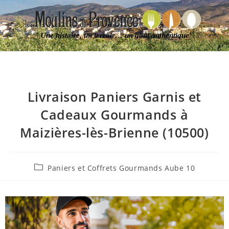
Une histoire, un terroir… un goût authentique
Livraison Paniers Garnis et
Cadeaux Gourmands à
Maizières-lès-Brienne (10500)
Paniers et Coffrets Gourmands Aube 10