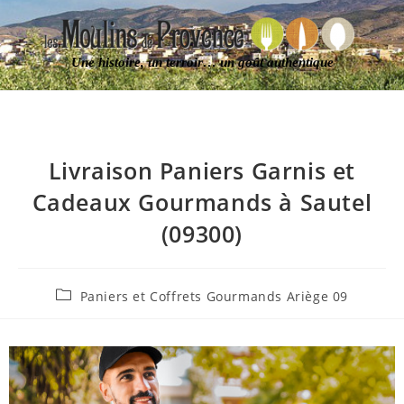
Une histoire, un terroir… un goût authentique
Livraison Paniers Garnis et
Cadeaux Gourmands à Sautel
(09300)
Paniers et Coffrets Gourmands Ariège 09