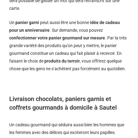
sera possible de glisser un mot qui sera retranscrit sur une
carte.
Un
panier garni
peut aussi être une bonne
idée de cadeau
pour un anniversaire
. Sur demande, vous pouvez
confectionner votre panier gourmand sur mesure
. Par la très
grande variété des produits qu’on peut y mettre, le panier
gourmand constitue un cadeau qui fait plaisir à recevoir. En
faisant le choix de
produits du terroir
, vous offrirez quelque
chose que les gens ne s’achètent pas forcément au quotidien.
Livraison chocolats, paniers garnis et
coffrets gourmands à domicile à Sautel
Un cadeau gourmand qui séduira aussi bien les hommes que
les femmes avec des délices qui exciteront leurs papilles.